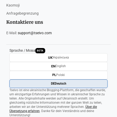
Kaomoji
Anfragebegrenzung
Kontaktiere uns
E-Mail:
support@tseivo.com
Sprache / Мова
BETA
UK
Українська
EN
English
PL
Polski
DE
Deutsch
Tseivo ist eine ukrainische Blogging-Plattform, die geschaffen wurde,
um einzigartige Erfahrungen und Wissen in ukrainischer Sprache zu
teilen. Alle Originalinhalte werden auf Ukrainisch erstellt. Um
gleichzeitig nützliche Informationen mit der ganzen Welt zu teilen,
arbeiten wir an der Unterstützung mehrerer Sprachen.
Über die
Übersetzung erfahren
. Danke für dein Verständnis und deine
Unterstützung!