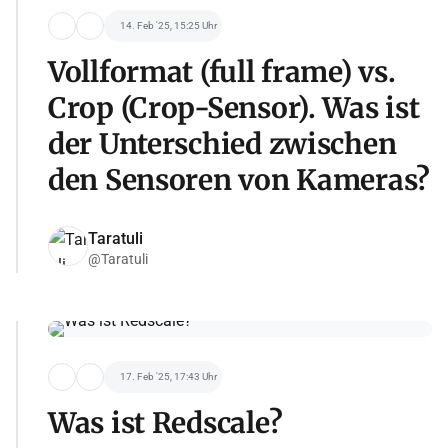
14. Feb '25, 15:25 Uhr
Vollformat (full frame) vs.
Crop (Crop-Sensor). Was ist
der Unterschied zwischen
den Sensoren von Kameras?
Taratuli
@Taratuli
17. Feb '25, 17:43 Uhr
Was ist Redscale?