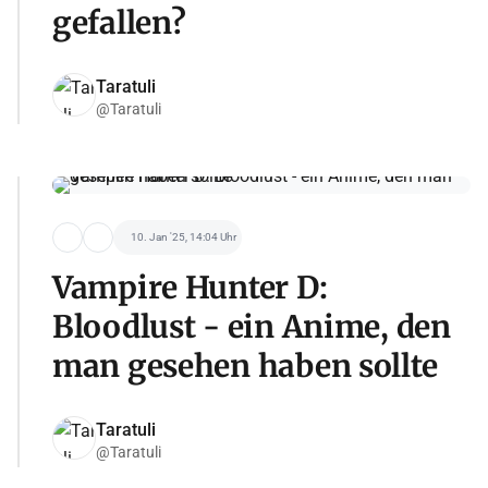
gefallen?
Taratuli
@Taratuli
10. Jan '25, 14:04 Uhr
Vampire Hunter D:
Bloodlust - ein Anime, den
man gesehen haben sollte
Taratuli
@Taratuli