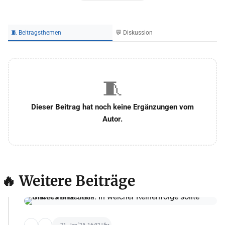
🧵 Beitragsthemen
💬 Diskussion
🧵
Dieser Beitrag hat noch keine Ergänzungen vom
Autor.
🔥 Weitere Beiträge
21. Jan '25, 16:02 Uhr