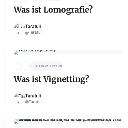
Was ist Lomografie?
Taratuli
@Taratuli
10. Feb '25, 12:56 Uhr
Was ist Vignetting?
Taratuli
@Taratuli