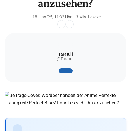
anzusehen?
18. Jan '25, 11:32 Uhr
3 Min. Lesezeit
Taratuli
@Taratuli