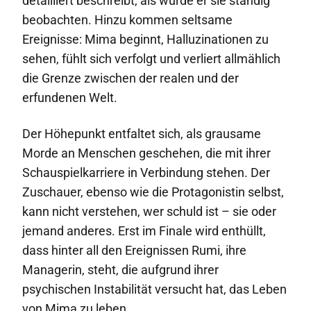
detailliert beschreibt, als würde er sie ständig
beobachten. Hinzu kommen seltsame
Ereignisse: Mima beginnt, Halluzinationen zu
sehen, fühlt sich verfolgt und verliert allmählich
die Grenze zwischen der realen und der
erfundenen Welt.
Der Höhepunkt entfaltet sich, als grausame
Morde an Menschen geschehen, die mit ihrer
Schauspielkarriere in Verbindung stehen. Der
Zuschauer, ebenso wie die Protagonistin selbst,
kann nicht verstehen, wer schuld ist – sie oder
jemand anderes. Erst im Finale wird enthüllt,
dass hinter all den Ereignissen Rumi, ihre
Managerin, steht, die aufgrund ihrer
psychischen Instabilität versucht hat, das Leben
von Mima zu leben.