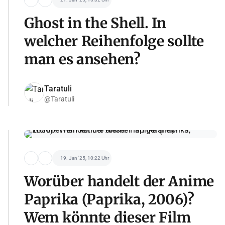
Ghost in the Shell. In
welcher Reihenfolge sollte
man es ansehen?
Taratuli
@Taratuli
19. Jan '25, 10:22 Uhr
Worüber handelt der Anime
Paprika (Paprika, 2006)?
Wem könnte dieser Film