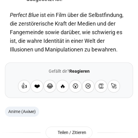
Perfect Blue
ist ein Film über die Selbstfindung,
die zerstörerische Kraft der Medien und der
Fangemeinde sowie darüber, wie schwierig es
ist, die wahre Identität in einer Welt der
Illusionen und Manipulationen zu bewahren.
Gefällt dir?
Reagieren
👍
❤️
😂
🔥
😮
😢
👏
🚀
Anime (Аніме)
Teilen / Zitieren