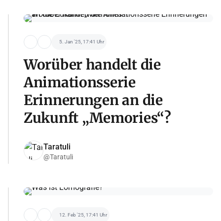
5. Jan '25, 17:41 Uhr
Worüber handelt die
Animationsserie
Erinnerungen an die
Zukunft „Memories“?
Taratuli
@Taratuli
12. Feb '25, 17:41 Uhr