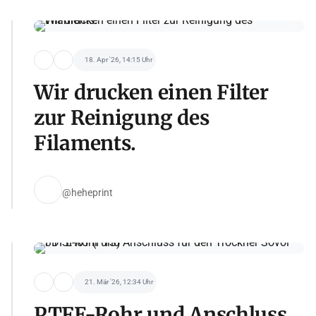
18. Apr '26, 14:15 Uhr
Wir drucken einen Filter
zur Reinigung des
Filaments.
@heheprint
21. Mär '26, 12:34 Uhr
PTFE-Rohr und Anschluss