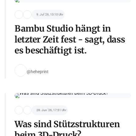
9. Jul '26, 13:10 Uhr
Bambu Studio hängt in
letzter Zeit fest - sagt, dass
es beschäftigt ist.
@heheprint
28. Jun '26, 17:51 Uhr
Was sind Stützstrukturen
beim 3D-Druck?