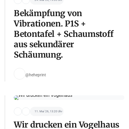
Bekämpfung von
Vibrationen. P1S +
Betontafel + Schaumstoff
aus sekundärer
Schäumung.
@heheprint
11. Mai '26, 13:20 Uhr
Wir drucken ein Vogelhaus