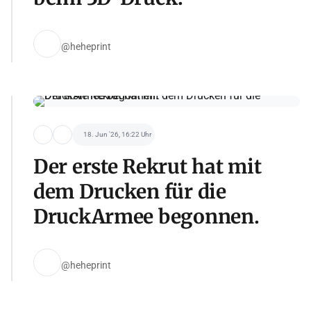
@heheprint
18. Jun '26, 16:22 Uhr
Der erste Rekrut hat mit
dem Drucken für die
DruckArmee begonnen.
@heheprint