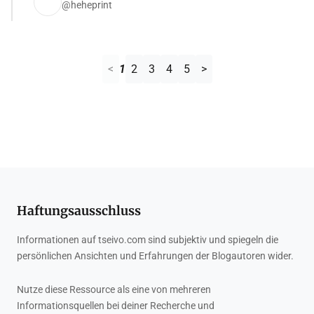
@heheprint
<
1
2
3
4
5
>
Haftungsausschluss
Informationen auf tseivo.com sind subjektiv und spiegeln die
persönlichen Ansichten und Erfahrungen der Blogautoren wider.
Nutze diese Ressource als eine von mehreren
Informationsquellen bei deiner Recherche und