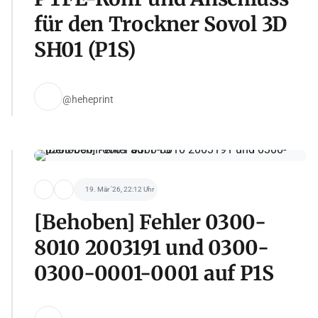
für den Trockner Sovol 3D
SH01 (P1S)
@heheprint
19. Mär '26, 22:12 Uhr
[Behoben] Fehler 0300-
8010 2003191 und 0300-
0300-0001-0001 auf P1S