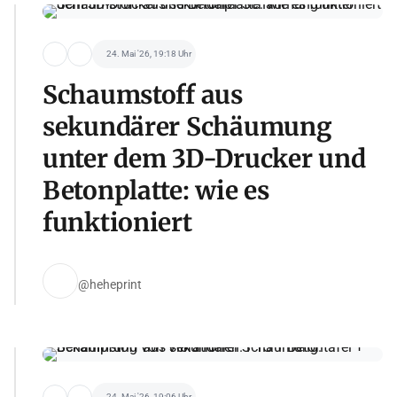
24. Mai '26, 19:18 Uhr
Schaumstoff aus
sekundärer Schäumung
unter dem 3D-Drucker und
Betonplatte: wie es
funktioniert
@heheprint
24. Mai '26, 19:06 Uhr