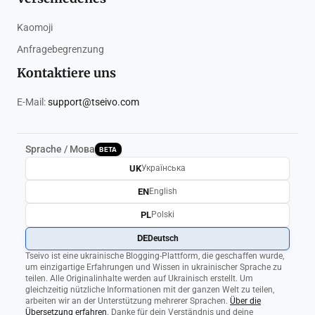
Kaomoji
Anfragebegrenzung
Kontaktiere uns
E-Mail:
support@tseivo.com
Sprache / Мова
BETA
UK
Українська
EN
English
PL
Polski
DE
Deutsch
Tseivo ist eine ukrainische Blogging-Plattform, die geschaffen wurde,
um einzigartige Erfahrungen und Wissen in ukrainischer Sprache zu
teilen. Alle Originalinhalte werden auf Ukrainisch erstellt. Um
gleichzeitig nützliche Informationen mit der ganzen Welt zu teilen,
arbeiten wir an der Unterstützung mehrerer Sprachen.
Über die
Übersetzung erfahren
. Danke für dein Verständnis und deine