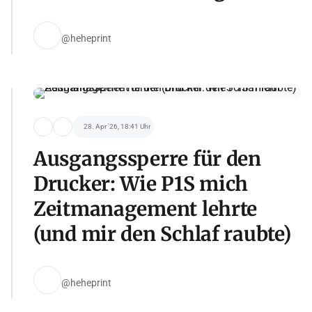
@heheprint
28. Apr '26, 18:41 Uhr
Ausgangssperre für den
Drucker: Wie P1S mich
Zeitmanagement lehrte
(und mir den Schlaf raubte)
@heheprint