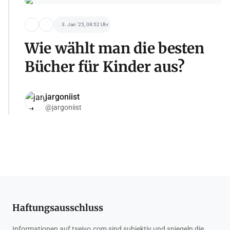
3. Jan '25, 08:52 Uhr
Wie wählt man die besten
Bücher für Kinder aus?
jargoniist
@jargoniist
Haftungsausschluss
Informationen auf tseivo.com sind subjektiv und spiegeln die