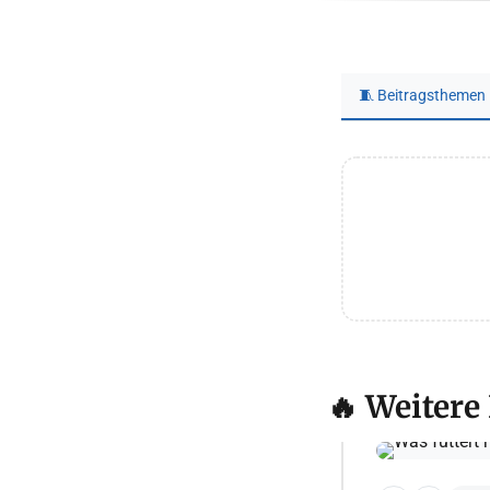
🧵 Beitragsthemen
🔥 Weitere