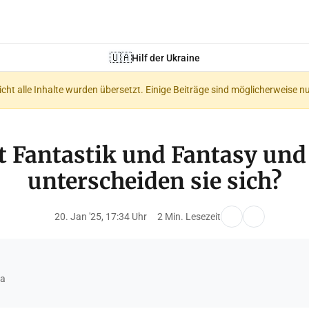
🇺🇦
Hilf der Ukraine
nicht alle Inhalte wurden übersetzt. Einige Beiträge sind möglicherweise n
t Fantastik und Fantasy un
unterscheiden sie sich?
20. Jan '25, 17:34 Uhr
2 Min. Lesezeit
a