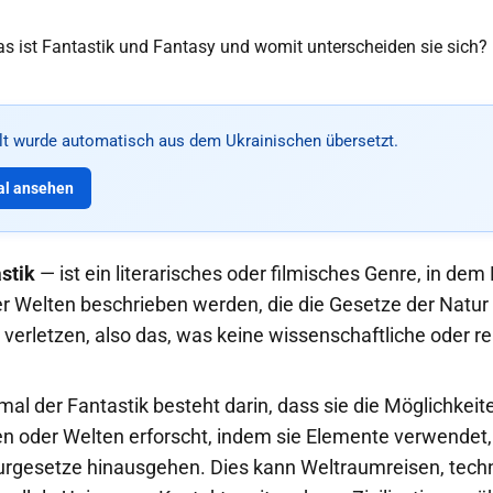
alt wurde automatisch aus dem Ukrainischen übersetzt.
al ansehen
stik
— ist ein literarisches oder filmisches Genre, in dem 
Welten beschrieben werden, die die Gesetze der Natur
verletzen, also das, was keine wissenschaftliche oder re
l der Fantastik besteht darin, dass sie die Möglichkeite
en oder Welten erforscht, indem sie Elemente verwendet, 
rgesetze hinausgehen. Dies kann Weltraumreisen, tech