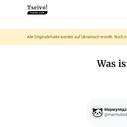
Tseivo!
tseivo.com
Alle Originalinhalte werden auf Ukrainisch erstellt. Noch 
Was is
Мармуляда
@marmuliad