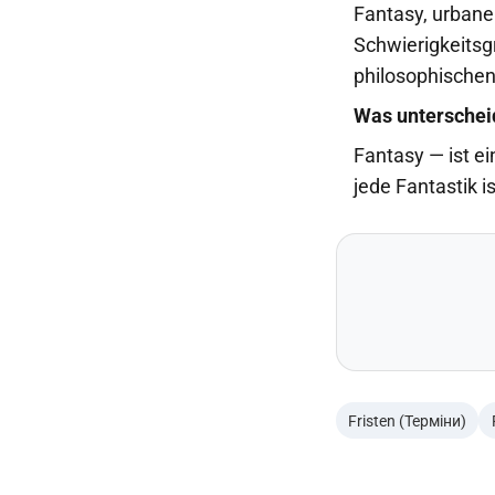
Fantasy, urbane
Schwierigkeitsg
philosophischen
Was unterscheid
Fantasy
— ist e
jede Fantastik is
Fristen (Терміни)