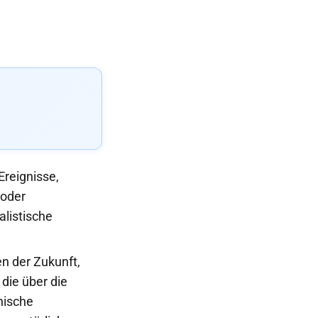
Ereignisse,
 oder
alistische
n der Zukunft,
die über die
nische