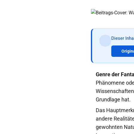
Dieser Inh
Origin
Genre der Fanta
Phänomene oder 
Wissenschaften 
Grundlage hat.
Das Hauptmerkma
andere Realität
gewohnten Natu