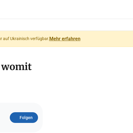
Mehr erfahren
ur auf Ukrainisch verfügbar.
d womit
Folgen