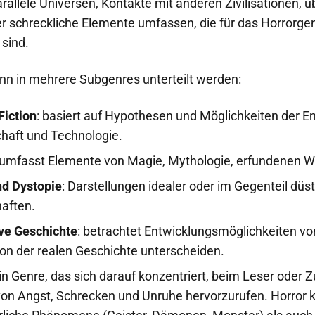
rallele Universen, Kontakte mit anderen Zivilisationen, ü
schreckliche Elemente umfassen, die für das Horrorge
 sind.
ann in mehrere Subgenres unterteilt werden:
Fiction
: basiert auf Hypothesen und Möglichkeiten der E
haft und Technologie.
 umfasst Elemente von Magie, Mythologie, erfundenen W
nd Dystopie
: Darstellungen idealer oder im Gegenteil düste
haften.
ive Geschichte
: betrachtet Entwicklungsmöglichkeiten vo
von der realen Geschichte unterscheiden.
ein Genre, das sich darauf konzentriert, beim Leser oder 
von Angst, Schrecken und Unruhe hervorzurufen. Horror 