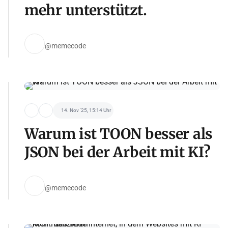
mehr unterstützt.
@memecode
14. Nov '25, 15:14 Uhr
Warum ist TOON besser als
JSON bei der Arbeit mit KI?
@memecode