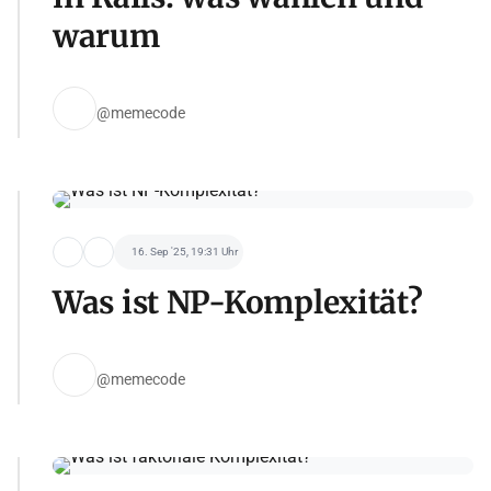
warum
@memecode
16. Sep '25, 19:31 Uhr
Was ist NP-Komplexität?
@memecode