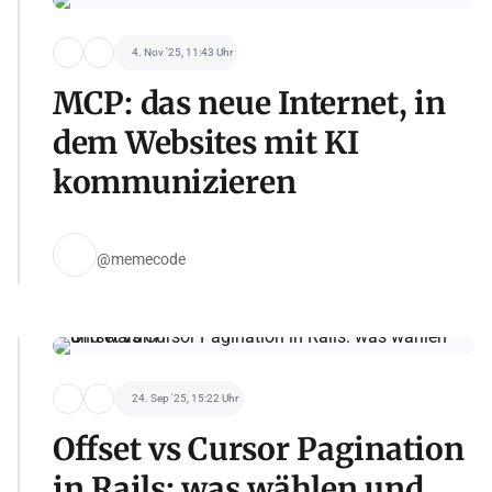
4. Nov '25, 11:43 Uhr
MCP: das neue Internet, in
dem Websites mit KI
kommunizieren
@memecode
24. Sep '25, 15:22 Uhr
Offset vs Cursor Pagination
in Rails: was wählen und