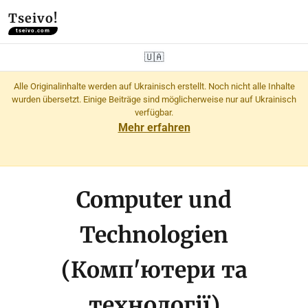
Tseivo!
tseivo.com
🇺🇦
Alle Originalinhalte werden auf Ukrainisch erstellt. Noch nicht alle Inhalte
wurden übersetzt. Einige Beiträge sind möglicherweise nur auf Ukrainisch
verfügbar.
Mehr erfahren
Computer und
Technologien
(Комп'ютери та
технології)