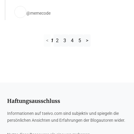
@memecode
<
1
2
3
4
5
>
Haftungsausschluss
Informationen auf tseivo.com sind subjektiv und spiegeln die
persönlichen Ansichten und Erfahrungen der Blogautoren wider.