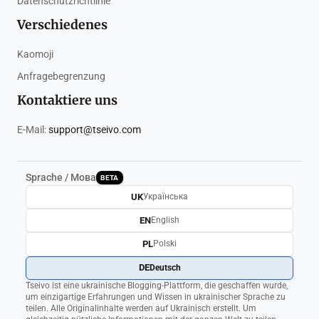
Datenschutzrichtlinie
Verschiedenes
Kaomoji
Anfragebegrenzung
Kontaktiere uns
E-Mail:
support@tseivo.com
Sprache / Мова
BETA
UK
Українська
EN
English
PL
Polski
DE
Deutsch
Tseivo ist eine ukrainische Blogging-Plattform, die geschaffen wurde,
um einzigartige Erfahrungen und Wissen in ukrainischer Sprache zu
teilen. Alle Originalinhalte werden auf Ukrainisch erstellt. Um