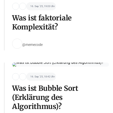
16. Sep '25, 19:03 Uhr
Was ist faktoriale
Komplexität?
@memecode
16. Sep '25, 18:42 Uhr
Was ist Bubble Sort
(Erklärung des
Algorithmus)?