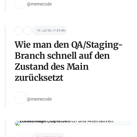
@memecode
10. Jul '26, 11:35 Uhr
Wie man den QA/Staging-
Branch schnell auf den
Zustand des Main
zurücksetzt
@memecode