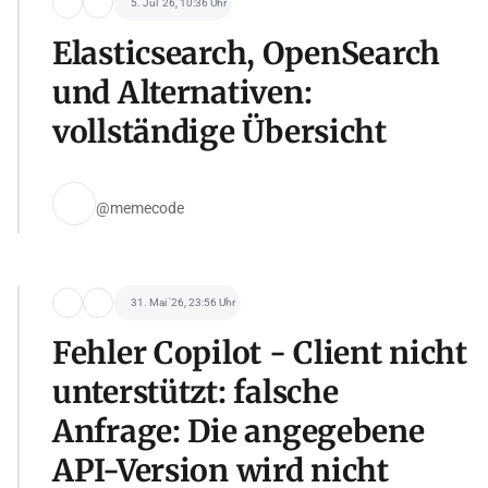
5. Jul '26, 10:36 Uhr
Elasticsearch, OpenSearch
und Alternativen:
vollständige Übersicht
@memecode
31. Mai '26, 23:56 Uhr
Fehler Copilot - Client nicht
unterstützt: falsche
Anfrage: Die angegebene
API-Version wird nicht