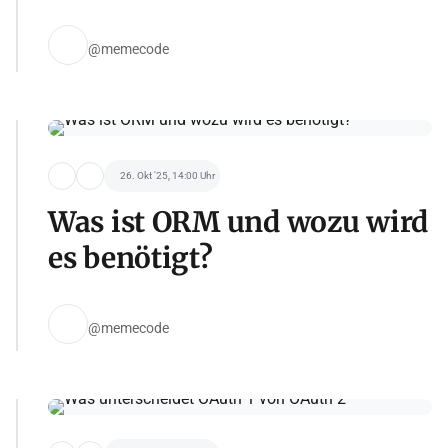
@memecode
26. Okt '25, 14:00 Uhr
Was ist ORM und wozu wird
es benötigt?
@memecode