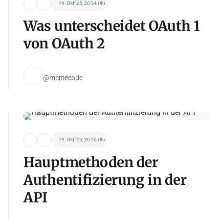
19. Okt '25, 20:34 Uhr
Was unterscheidet OAuth 1
von OAuth 2
@memecode
19. Okt '25, 20:26 Uhr
Hauptmethoden der
Authentifizierung in der
API