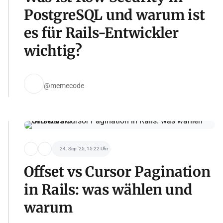
PostgreSQL und warum ist
es für Rails-Entwickler
wichtig?
@memecode
24. Sep '25, 15:22 Uhr
Offset vs Cursor Pagination
in Rails: was wählen und
warum