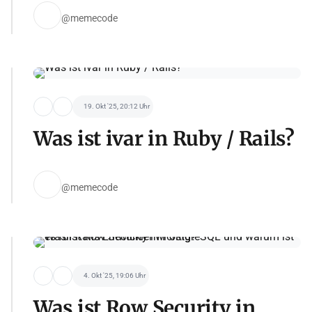
@memecode
19. Okt '25, 20:12 Uhr
Was ist ivar in Ruby / Rails?
@memecode
4. Okt '25, 19:06 Uhr
Was ist Row Security in