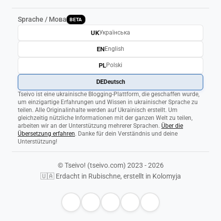
Sprache / Мова
BETA
UK
Українська
EN
English
PL
Polski
DE
Deutsch
Tseivo ist eine ukrainische Blogging-Plattform, die geschaffen wurde,
um einzigartige Erfahrungen und Wissen in ukrainischer Sprache zu
teilen. Alle Originalinhalte werden auf Ukrainisch erstellt. Um
gleichzeitig nützliche Informationen mit der ganzen Welt zu teilen,
arbeiten wir an der Unterstützung mehrerer Sprachen.
Über die
Übersetzung erfahren
. Danke für dein Verständnis und deine
Unterstützung!
© Tseivo! (tseivo.com) 2023 - 2026
🇺🇦 Erdacht in Rubischne, erstellt in Kolomyja