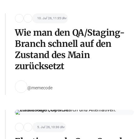
10. Jul '26, 11:35 Uhr
Wie man den QA/Staging-
Branch schnell auf den
Zustand des Main
zurücksetzt
@memecode
5. Jul '26, 10:36 Uhr