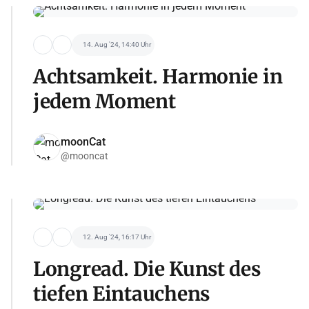
14. Aug '24, 14:40 Uhr
Achtsamkeit. Harmonie in
jedem Moment
moonCat
@mooncat
12. Aug '24, 16:17 Uhr
Longread. Die Kunst des
tiefen Eintauchens