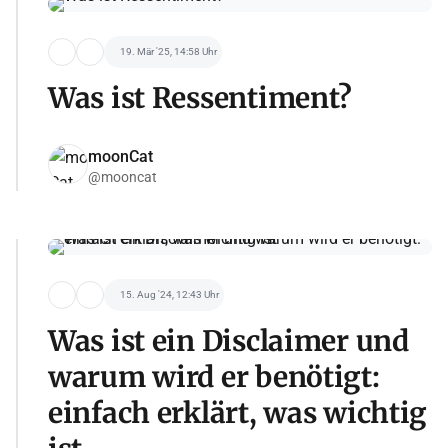
19. Mär '25, 14:58 Uhr
Was ist Ressentiment?
moonCat
@mooncat
15. Aug '24, 12:43 Uhr
Was ist ein Disclaimer und
warum wird er benötigt:
einfach erklärt, was wichtig