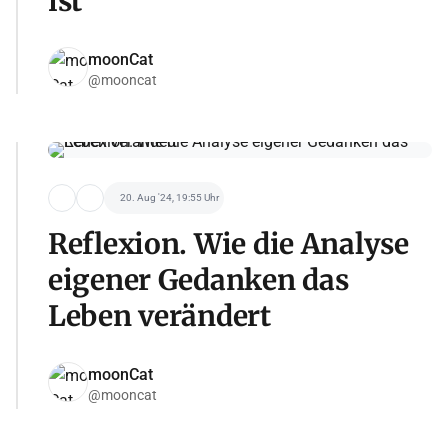
ist
moonCat
@mooncat
20. Aug '24, 19:55 Uhr
Reflexion. Wie die Analyse
eigener Gedanken das
Leben verändert
moonCat
@mooncat