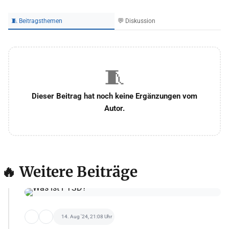
🧵 Beitragsthemen
💬 Diskussion
🧵
Dieser Beitrag hat noch keine Ergänzungen vom
Autor.
🔥 Weitere Beiträge
14. Aug '24, 21:08 Uhr