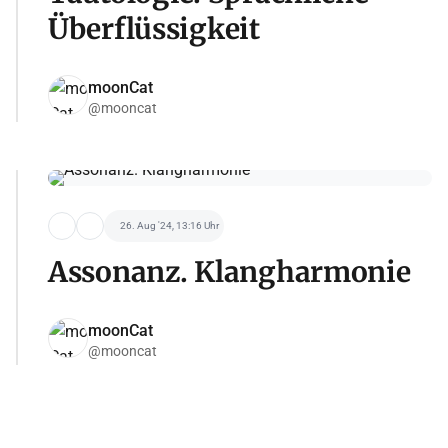
Überflüssigkeit
moonCat
@mooncat
26. Aug '24, 13:16 Uhr
Assonanz. Klangharmonie
moonCat
@mooncat