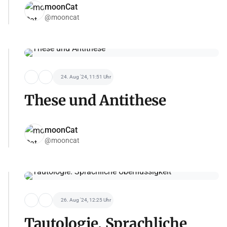
moonCat
@mooncat
24. Aug '24, 11:51 Uhr
These und Antithese
moonCat
@mooncat
26. Aug '24, 12:25 Uhr
Tautologie. Sprachliche