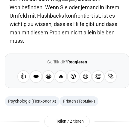
Wohlbefinden. Wenn Sie oder jemand in Ihrem
Umfeld mit Flashbacks konfrontiert ist, ist es
wichtig zu wissen, dass es Hilfe gibt und dass
man mit diesem Problem nicht allein bleiben
muss.
Gefällt dir?
Reagieren
👍
❤️
😂
🔥
😮
😢
👏
🚀
Psychologie (Психологія)
Fristen (Терміни)
Teilen / Zitieren