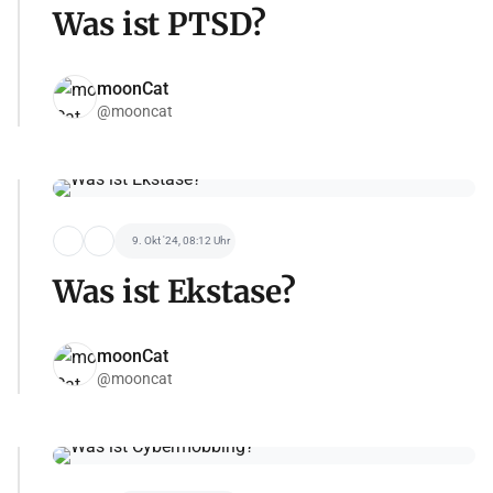
Was ist PTSD?
moonCat
@mooncat
9. Okt '24, 08:12 Uhr
Was ist Ekstase?
moonCat
@mooncat