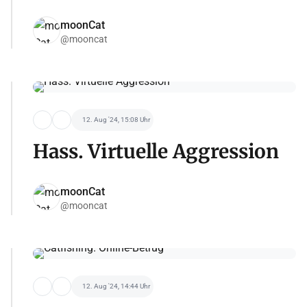
moonCat
@mooncat
12. Aug '24, 15:08 Uhr
Hass. Virtuelle Aggression
moonCat
@mooncat
12. Aug '24, 14:44 Uhr