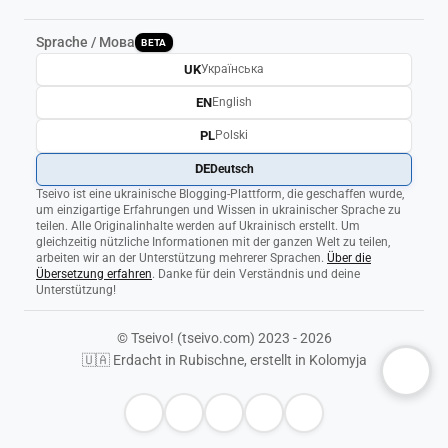
Sprache / Мова
BETA
UK
Українська
EN
English
PL
Polski
DE
Deutsch
Tseivo ist eine ukrainische Blogging-Plattform, die geschaffen wurde,
um einzigartige Erfahrungen und Wissen in ukrainischer Sprache zu
teilen. Alle Originalinhalte werden auf Ukrainisch erstellt. Um
gleichzeitig nützliche Informationen mit der ganzen Welt zu teilen,
arbeiten wir an der Unterstützung mehrerer Sprachen.
Über die
Übersetzung erfahren
. Danke für dein Verständnis und deine
Unterstützung!
© Tseivo! (tseivo.com) 2023 - 2026
🇺🇦 Erdacht in Rubischne, erstellt in Kolomyja