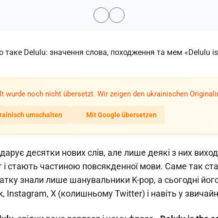
lt wurde noch nicht übersetzt. Wir zeigen den ukrainischen Originali
rainisch umschalten
Mit Google übersetzen
дарує десятки нових слів, але лише деякі з них вихо
т і стають частиною повсякденної мови. Саме так ст
атку знали лише шанувальники K-pop, а сьогодні йо
, Instagram, X (колишньому Twitter) і навіть у звичай