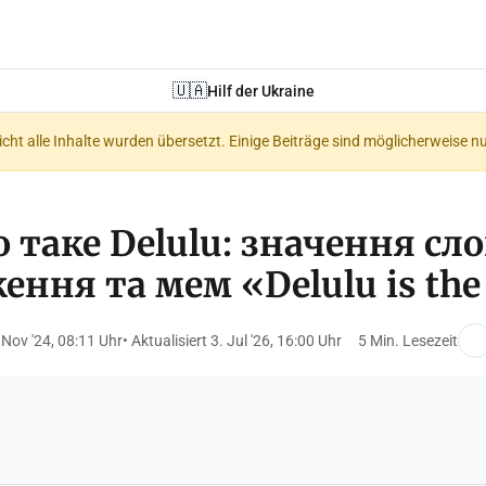
🇺🇦
Hilf der Ukraine
nicht alle Inhalte wurden übersetzt. Einige Beiträge sind möglicherweise n
 таке Delulu: значення сло
ння та мем «Delulu is the
 Nov '24, 08:11 Uhr
• Aktualisiert 3. Jul '26, 16:00 Uhr
5 Min. Lesezeit