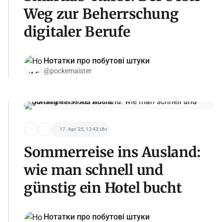
Weg zur Beherrschung
digitaler Berufe
Нотатки про побутові штуки
@pockemaister
17. Apr '25, 12:43 Uhr
Sommerreise ins Ausland:
wie man schnell und
günstig ein Hotel bucht
Нотатки про побутові штуки