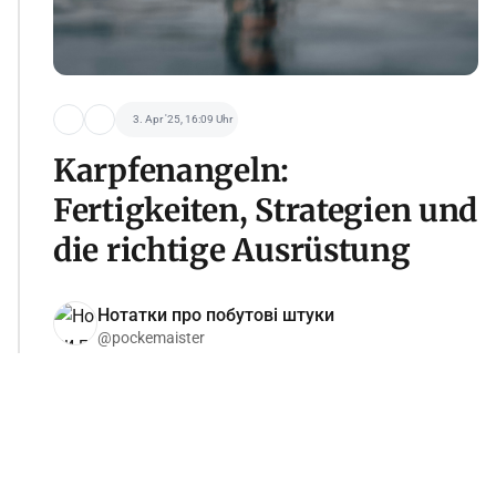
3. Apr '25, 16:09 Uhr
Karpfenangeln:
Fertigkeiten, Strategien und
die richtige Ausrüstung
Нотатки про побутові штуки
@pockemaister