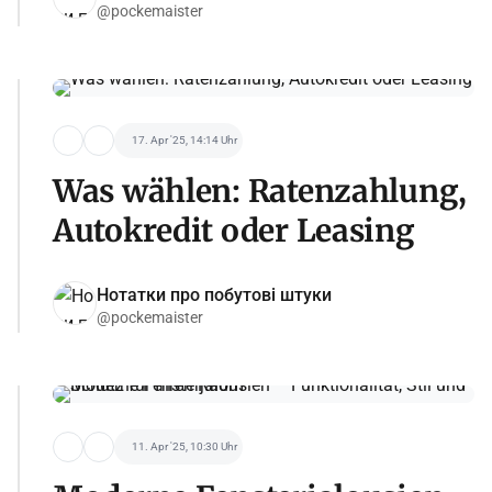
@pockemaister
17. Apr '25, 14:14 Uhr
Was wählen: Ratenzahlung,
Autokredit oder Leasing
Нотатки про побутові штуки
@pockemaister
11. Apr '25, 10:30 Uhr