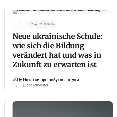
7. Apr '25, 13:54 Uhr
Neue ukrainische Schule:
wie sich die Bildung
verändert hat und was in
Zukunft zu erwarten ist
Нотатки про побутові штуки
@pockemaister