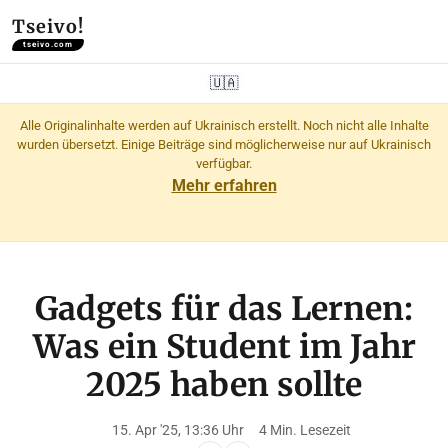
Tseivo!
tseivo.com
🇺🇦
Alle Originalinhalte werden auf Ukrainisch erstellt. Noch nicht alle Inhalte
wurden übersetzt. Einige Beiträge sind möglicherweise nur auf Ukrainisch
verfügbar.
Mehr erfahren
Gadgets für das Lernen:
Was ein Student im Jahr
2025 haben sollte
15. Apr '25, 13:36 Uhr
4 Min. Lesezeit