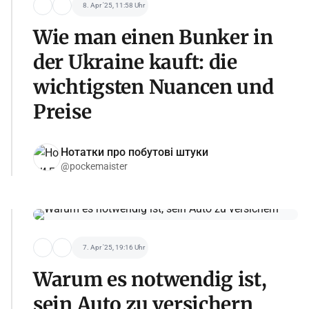
8. Apr '25, 11:58 Uhr
Wie man einen Bunker in
der Ukraine kauft: die
wichtigsten Nuancen und
Preise
Нотатки про побутові штуки
@pockemaister
7. Apr '25, 19:16 Uhr
Warum es notwendig ist,
sein Auto zu versichern