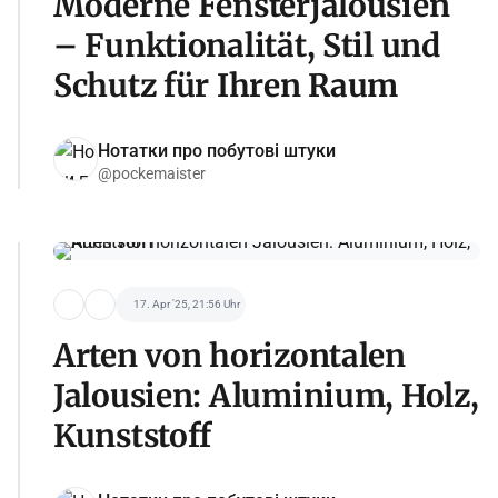
Moderne Fensterjalousien
– Funktionalität, Stil und
Schutz für Ihren Raum
Нотатки про побутові штуки
@pockemaister
17. Apr '25, 21:56 Uhr
Arten von horizontalen
Jalousien: Aluminium, Holz,
Kunststoff