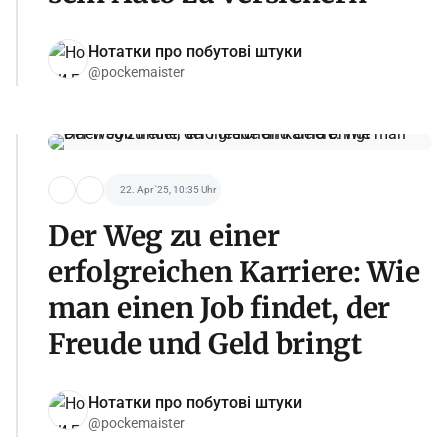
Нотатки про побутові штуки
@pockemaister
22. Apr '25, 10:35 Uhr
Der Weg zu einer
erfolgreichen Karriere: Wie
man einen Job findet, der
Freude und Geld bringt
Нотатки про побутові штуки
@pockemaister