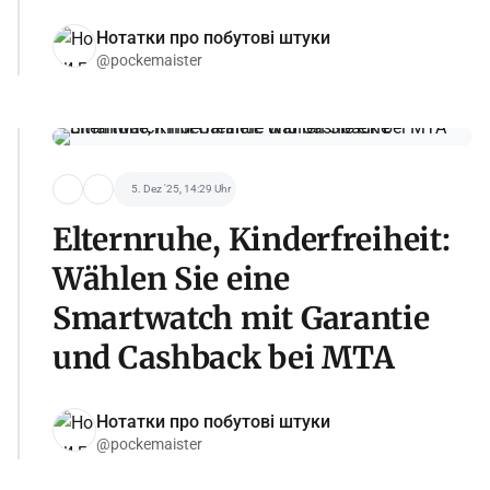
Нотатки про побутові штуки
@pockemaister
5. Dez '25, 14:29 Uhr
Elternruhe, Kinderfreiheit:
Wählen Sie eine
Smartwatch mit Garantie
und Cashback bei MTA
Нотатки про побутові штуки
@pockemaister