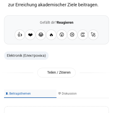
zur Erreichung akademischer Ziele beitragen.
Gefällt dir?
Reagieren
👍
❤️
😂
🔥
😮
😢
👏
🚀
Elektronik (Електроніка)
Teilen / Zitieren
🧵 Beitragsthemen
💬 Diskussion