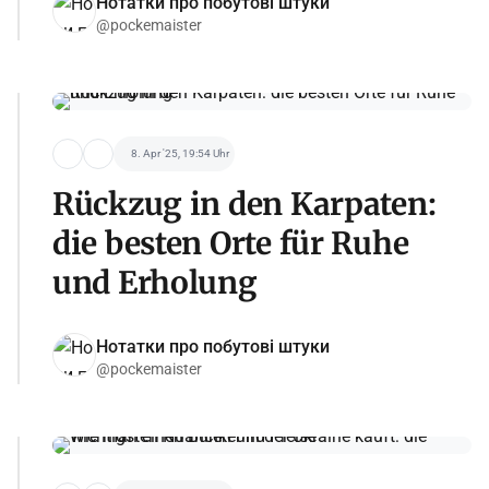
Нотатки про побутові штуки
@pockemaister
8. Apr '25, 19:54 Uhr
Rückzug in den Karpaten:
die besten Orte für Ruhe
und Erholung
Нотатки про побутові штуки
@pockemaister