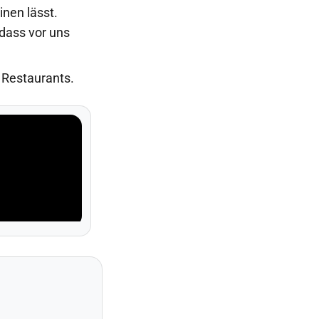
nen lässt.
dass vor uns
n Restaurants.