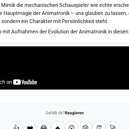
 Mimik die mechanischen Schauspieler wie echte erschei
ie Hauptmagie der Animatronik – uns glauben zu lassen, 
 sondern ein Charakter mit Persönlichkeit steht.
deo mit Aufnahmen der Evolution der Animatronik in diese
Gefällt dir?
Reagieren
👍
❤️
😂
🔥
😮
😢
👏
🚀