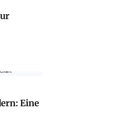
zur
ern: Eine