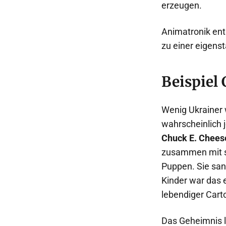
erzeugen.
Animatronik ents
zu einer eigens
Beispiel
Wenig Ukrainer 
wahrscheinlich j
Chuck E. Chees
zusammen mit s
Puppen. Sie san
Kinder war das e
lebendiger Cart
Das Geheimnis l