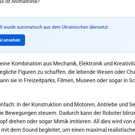
alt wurde automatisch aus dem Ukrainischen übersetzt.
al ansehen
 eine Kombination aus Mechanik, Elektronik und Kreativitä
egliche Figuren zu schaffen, die lebende Wesen oder Ch
kann sie in Freizeitparks, Filmen, Museen oder sogar in 
einfach: In der Konstruktion sind Motoren, Antriebe und 
die Bewegungen steuern. Dadurch kann der Roboter blinz
pf drehen oder sogar Mimik imitieren. All dies wird von 
 mit dem Sound begleitet, um einen maximal realistische