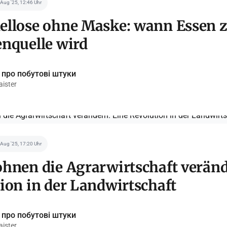
 Aug '25, 12:46 Uhr
ellose ohne Maske: wann Essen 
nquelle wird
 про побутові штуки
ister
 Aug '25, 17:20 Uhr
hnen die Agrarwirtschaft veränd
ion in der Landwirtschaft
 про побутові штуки
ister