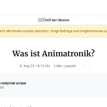
🇺🇦
Hilf der Ukraine
nicht alle Inhalte wurden übersetzt. Einige Beiträge sind möglicherweise n
Was ist Animatronik?
8. Aug '25, 18:12 Uhr
2 Min. Lesezeit
 побутові штуки
ter