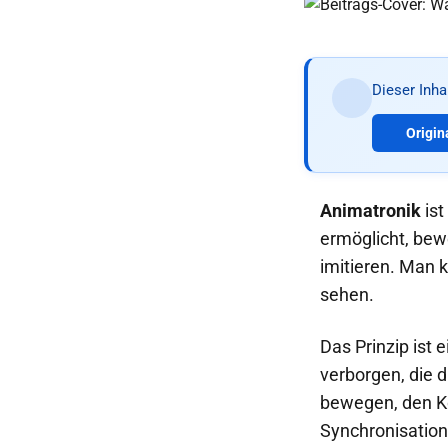
Dieser Inh
Origin
Animatronik
ist
ermöglicht, bew
imitieren. Man 
sehen.
Das Prinzip ist 
verborgen, die 
bewegen, den Ko
Synchronisation