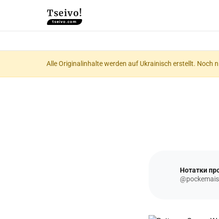
Tseivo!
tseivo.com
Alle Originalinhalte werden auf Ukrainisch erstellt. Noch 
Нотатки про
@pockemais