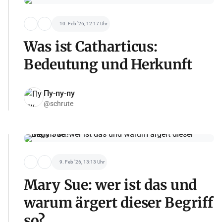
10. Feb '26, 12:17 Uhr
Was ist Catharticus:
Bedeutung und Herkunft
Пу-пу-пу
@schrute
9. Feb '26, 13:13 Uhr
Mary Sue: wer ist das und
warum ärgert dieser Begriff
so?