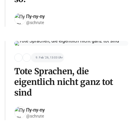
Пу-пу-пу
@schrute
9. Feb '26, 13:03 Uhr
Tote Sprachen, die
eigentlich nicht ganz tot
sind
Пу-пу-пу
@schrute