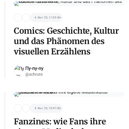
4. Nov '25, 11:05 Uhr
Comics: Geschichte, Kultur
und das Phänomen des
visuellen Erzählens
Пу-пу-пу
@schrute
4. Nov '25, 10:47 Uhr
Fanzines: wie Fans ihre