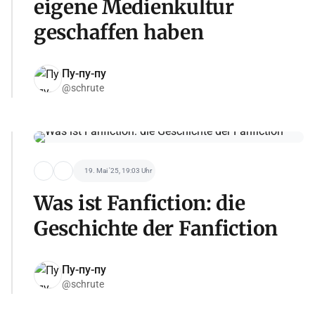
eigene Medienkultur
geschaffen haben
Пу-пу-пу
@schrute
19. Mai '25, 19:03 Uhr
Was ist Fanfiction: die
Geschichte der Fanfiction
Пу-пу-пу
@schrute