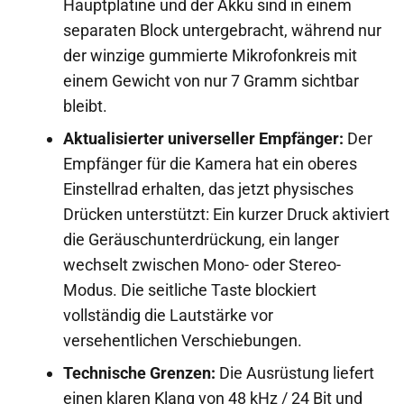
Hauptplatine und der Akku sind in einem
separaten Block untergebracht, während nur
der winzige gummierte Mikrofonkreis mit
einem Gewicht von nur 7 Gramm sichtbar
bleibt.
Aktualisierter universeller Empfänger:
Der
Empfänger für die Kamera hat ein oberes
Einstellrad erhalten, das jetzt physisches
Drücken unterstützt: Ein kurzer Druck aktiviert
die Geräuschunterdrückung, ein langer
wechselt zwischen Mono- oder Stereo-
Modus. Die seitliche Taste blockiert
vollständig die Lautstärke vor
versehentlichen Verschiebungen.
Technische Grenzen:
Die Ausrüstung liefert
einen klaren Klang von 48 kHz / 24 Bit und