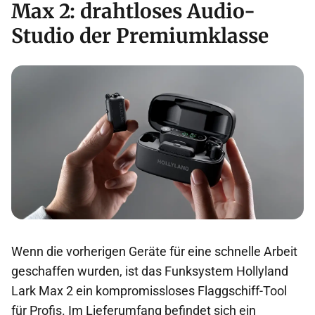
Max 2: drahtloses Audio-
Studio der Premiumklasse
Wenn die vorherigen Geräte für eine schnelle Arbeit
geschaffen wurden, ist das Funksystem Hollyland
Lark Max 2 ein kompromissloses Flaggschiff-Tool
für Profis. Im Lieferumfang befindet sich ein