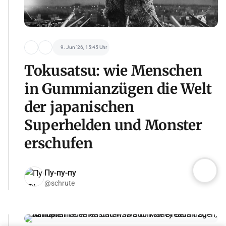
9. Jun '26, 15:45 Uhr
Tokusatsu: wie Menschen
in Gummianzügen die Welt
der japanischen
Superhelden und Monster
erschufen
Пу-пу-пу
@schrute