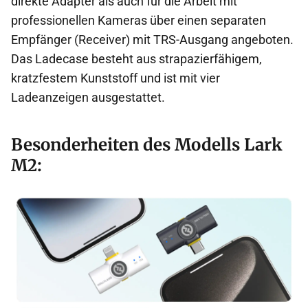
direkte Adapter als auch für die Arbeit mit
professionellen Kameras über einen separaten
Empfänger (Receiver) mit TRS-Ausgang angeboten.
Das Ladecase besteht aus strapazierfähigem,
kratzfestem Kunststoff und ist mit vier
Ladeanzeigen ausgestattet.
Besonderheiten des Modells Lark
M2: