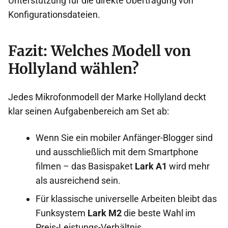
Unterstützung für die direkte Übertragung von
Konfigurationsdateien.
Fazit: Welches Modell von
Hollyland wählen?
Jedes Mikrofonmodell der Marke Hollyland deckt
klar seinen Aufgabenbereich am Set ab:
Wenn Sie ein mobiler Anfänger-Blogger sind
und ausschließlich mit dem Smartphone
filmen – das Basispaket
Lark A1
wird mehr
als ausreichend sein.
Für klassische universelle Arbeiten bleibt das
Funksystem
Lark M2
die beste Wahl im
Preis-Leistungs-Verhältnis.