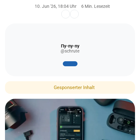
10. Jun '26, 18:04 Uhr
6 Min. Lesezeit
Пу-пу-пу
@schrute
Gesponserter Inhalt