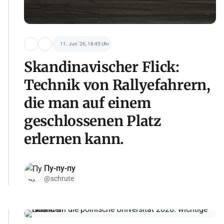
11. Jun '26, 18:45 Uhr
Skandinavischer Flick:
Technik von Rallyefahrern,
die man auf einem
geschlossenen Platz
erlernen kann.
Пу-пу-пу
@schrute