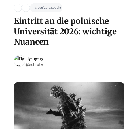
9. Jun '26, 22:50 Uhr
Eintritt an die polnische
Universität 2026: wichtige
Nuancen
Пу-пу-пу
@schrute