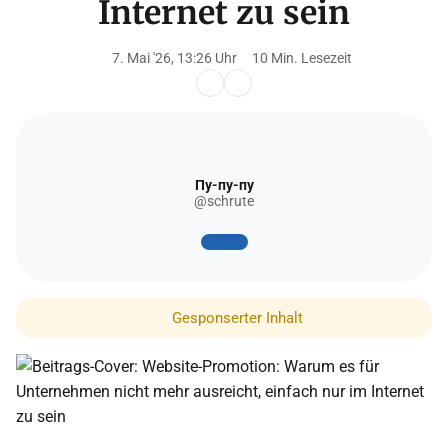
Internet zu sein
7. Mai '26, 13:26 Uhr
10 Min. Lesezeit
Пу-пу-пу
@schrute
Gesponserter Inhalt