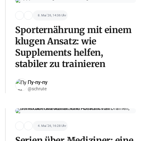
8. Mai '26, 14:36 Uhr
Sporternährung mit einem
klugen Ansatz: wie
Supplements helfen,
stabiler zu trainieren
Пу-пу-пу
@schrute
4. Mai '26, 16:28 Uhr
Serien über Mediziner: eine