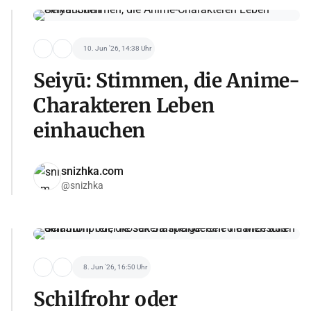
10. Jun '26, 14:38 Uhr
Seiyū: Stimmen, die Anime-
Charakteren Leben
einhauchen
snizhka.com
@snizhka
8. Jun '26, 16:50 Uhr
Schilfrohr oder