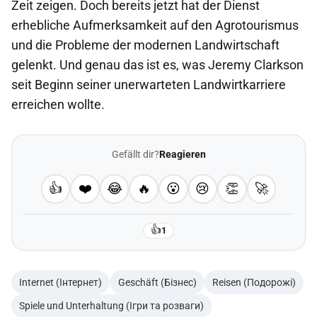
Zeit zeigen. Doch bereits jetzt hat der Dienst
erhebliche Aufmerksamkeit auf den Agrotourismus
und die Probleme der modernen Landwirtschaft
gelenkt. Und genau das ist es, was Jeremy Clarkson
seit Beginn seiner unerwarteten Landwirtkarriere
erreichen wollte.
Gefällt dir?
Reagieren
👍
❤️
😂
🔥
😮
😢
👏
🚀
👍
1
Internet (Інтернет)
Geschäft (Бізнес)
Reisen (Подорожі)
Spiele und Unterhaltung (Ігри та розваги)