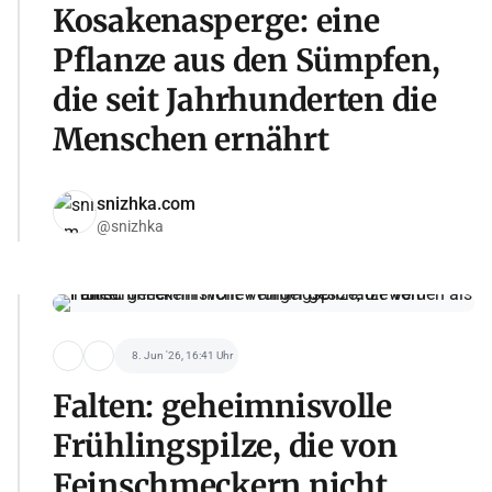
Kosakenasperge: eine
Pflanze aus den Sümpfen,
die seit Jahrhunderten die
Menschen ernährt
snizhka.com
@snizhka
8. Jun '26, 16:41 Uhr
Falten: geheimnisvolle
Frühlingspilze, die von
Feinschmeckern nicht