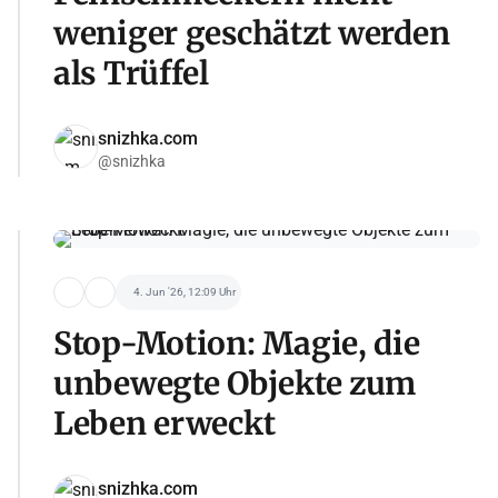
weniger geschätzt werden
als Trüffel
snizhka.com
@snizhka
4. Jun '26, 12:09 Uhr
Stop-Motion: Magie, die
unbewegte Objekte zum
Leben erweckt
snizhka.com