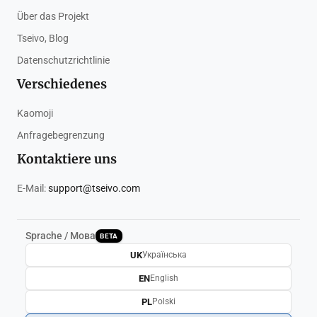
Über das Projekt
Tseivo, Blog
Datenschutzrichtlinie
Verschiedenes
Kaomoji
Anfragebegrenzung
Kontaktiere uns
E-Mail:
support@tseivo.com
Sprache / Мова
BETA
UK
Українська
EN
English
PL
Polski