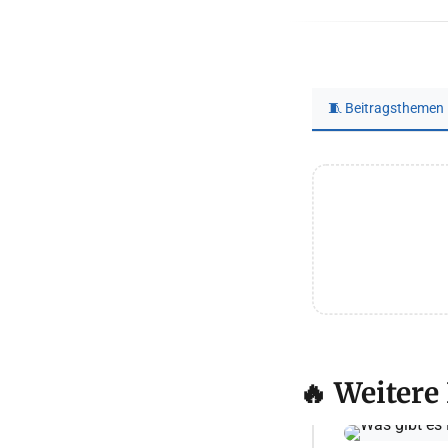
🧵 Beitragsthemen
🔥 Weitere