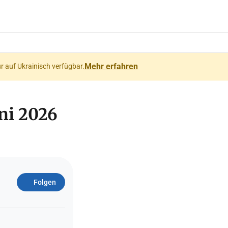
Mehr erfahren
ur auf Ukrainisch verfügbar.
uni 2026
Folgen