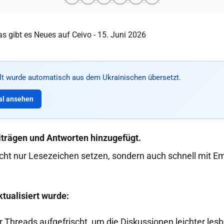
alt wurde automatisch aus dem Ukrainischen übersetzt.
al ansehen
iträgen und Antworten hinzugefügt.
cht nur Lesezeichen setzen, sondern auch schnell mit E
tualisiert wurde:
er Threads aufgefrischt, um die Diskussionen leichter le