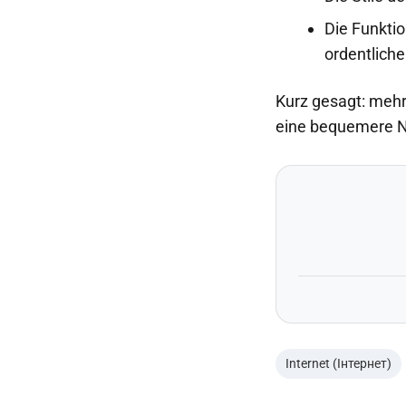
Die Funktio
ordentliche
Kurz gesagt: mehr
eine bequemere Na
Internet (Інтернет)