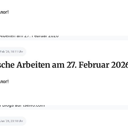
лог!
 Feb '26, 18:11 Uhr
che Arbeiten am 27. Februar 202
лог!
 Jan '26, 23:18 Uhr