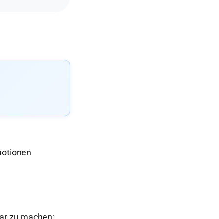
motionen
sbar zu machen;