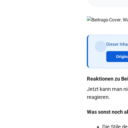
Dieser Inh
Origin
Reaktionen zu Be
Jetzt kann man ni
reagieren.
Was sonst noch ak
Die Stile d