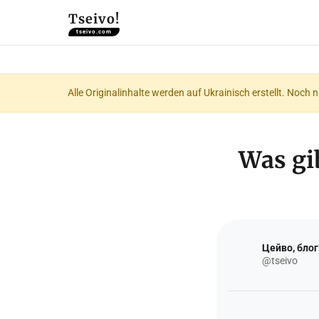
Tseivo!
tseivo.com
Alle Originalinhalte werden auf Ukrainisch erstellt. Noch 
Was gib
Цейво, блог
@tseivo