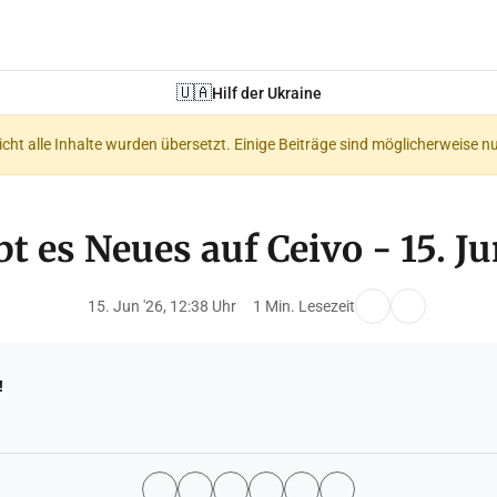
🇺🇦
Hilf der Ukraine
nicht alle Inhalte wurden übersetzt. Einige Beiträge sind möglicherweise n
t es Neues auf Ceivo - 15. J
15. Jun '26, 12:38 Uhr
1 Min. Lesezeit
!