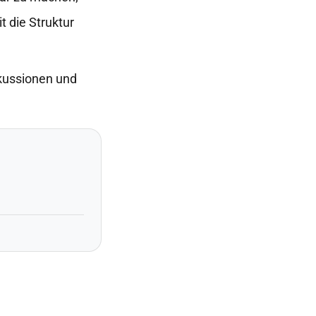
t die Struktur
skussionen und