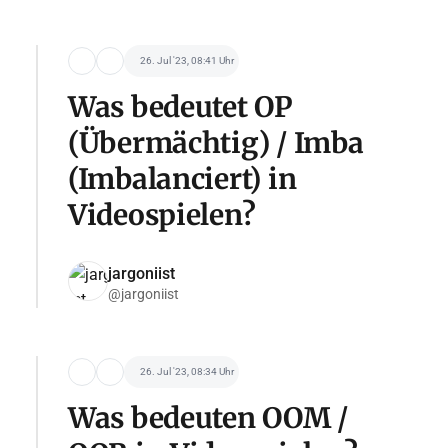
26. Jul '23, 08:41 Uhr
Was bedeutet OP
(Übermächtig) / Imba
(Imbalanciert) in
Videospielen?
jargoniist
@jargoniist
26. Jul '23, 08:34 Uhr
Was bedeuten OOM /