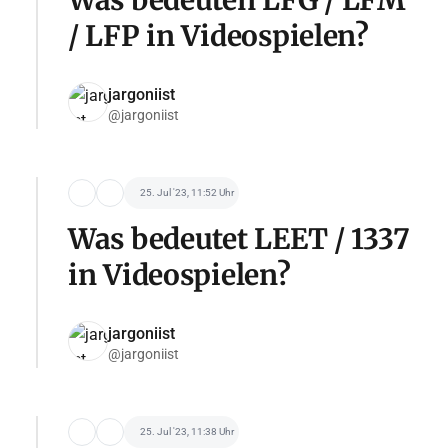
/ LFP in Videospielen?
jargoniist
@jargoniist
25. Jul '23, 11:52 Uhr
Was bedeutet LEET / 1337
in Videospielen?
jargoniist
@jargoniist
25. Jul '23, 11:38 Uhr