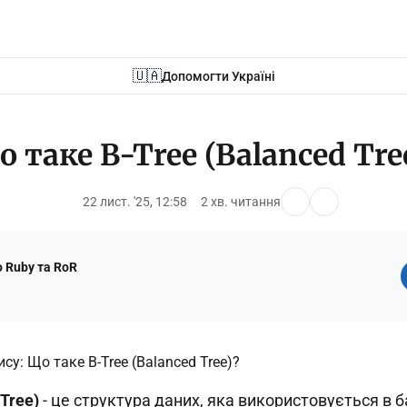
🇺🇦
Допомогти Україні
 таке B-Tree (Balanced Tre
22 лист. '25, 12:58
2 хв. читання
 Ruby та RoR
 Tree)
- це структура даних, яка використовується в 