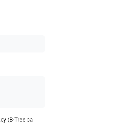
су (B-Tree за