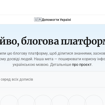
🇺🇦
Допомогти Україні
йво, блогова платфор
или цю блогову платформу, щоб ділитися знаннями, засно
ому досвіді людей. Наша мета — поширювати корисну інф
українською мовою. Детальніше
про проєкт
.