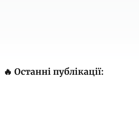
🔥 Останні публікації:
6 серп. '26, 17:15
Підсумки роботи СЕС