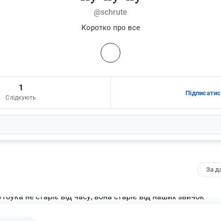
@schrute
Коротко про все
1
Підписатис
Слідкують