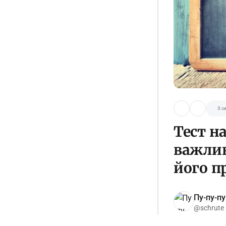
3 с
Тест на
важлив
його п
Пу-пу-пу
@schrute