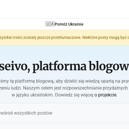
🇺🇦
Pomóż Ukrainie
zystkie treści zostały jeszcze przetłumaczone. Niektóre posty mogą być 
seivo, platforma blogow
iśmy tę platformę blogową, aby dzielić się wiedzą opartą na p
eniu ludzi. Naszym celem jest rozpowszechnianie przydatnych 
w języku ukraińskim. Dowiedz się więcej
o projekcie
.