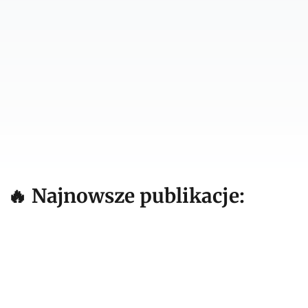
🔥 Najnowsze publikacje:
6 sie '26 17:15