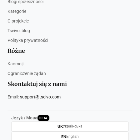
Blogi społeczności
Kategorie
O projekcie
Tseivo, blog
Polityka prywatności
Różne
Kaomoji
Ograniczenie żądań
Skontaktuj się z nami
Email:
support@tseivo.com
Język / Мова
BETA
UK
Українська
EN
English