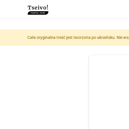
Tseivo!
tseivo.com
Cała oryginalna treść jest tworzona po ukraińsku. Nie ws