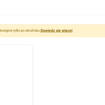
Dowiedz się więcej
dostępne tylko po ukraińsku.