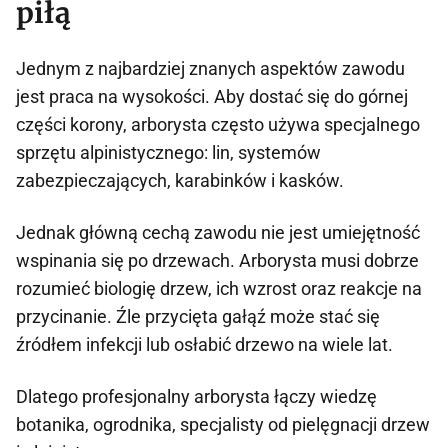
piłą
Jednym z najbardziej znanych aspektów zawodu
jest praca na wysokości. Aby dostać się do górnej
części korony, arborysta często używa specjalnego
sprzętu alpinistycznego: lin, systemów
zabezpieczających, karabinków i kasków.
Jednak główną cechą zawodu nie jest umiejętność
wspinania się po drzewach. Arborysta musi dobrze
rozumieć biologię drzew, ich wzrost oraz reakcje na
przycinanie. Źle przycięta gałąź może stać się
źródłem infekcji lub osłabić drzewo na wiele lat.
Dlatego profesjonalny arborysta łączy wiedzę
botanika, ogrodnika, specjalisty od pielęgnacji drzew