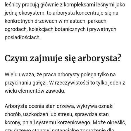
leśnicy pracują głównie z kompleksami leśnymi jako
jedną ekosystem, to arborysta koncentruje się na
konkretnych drzewach w miastach, parkach,
ogrodach, kolekcjach botanicznych i prywatnych
posiadłościach.
Czym zajmuje się arborysta?
Wielu uważa, że praca arborysty polega tylko na
przycinaniu gałęzi. W rzeczywistości to tylko jeden z
wielu elementów zawodu.
Arborysta ocenia stan drzewa, wykrywa oznaki
chorób, uszkodzeń lub stresu, sprawdza stan
korony, pnia i systemu korzeniowego. Może określić,
czy drzewo stanowi potencjalne zagrożenie dla