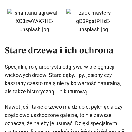
Stare drzewa i ich ochrona
Specjalną rolę arborysta odgrywa w pielęgnacji
wiekowych drzew. Stare dęby, lipy, jesiony czy
kasztany często mają nie tylko wartość naturalną,
ale także historyczną lub kulturową.
Nawet jeśli takie drzewo ma dziuple, pęknięcia czy
częściowo uszkodzone gałęzie, to nie zawsze
oznacza, że należy je usunąć. Dzięki specjalnym
systemom linowym, podpór i umiejętnej pielęgnacji