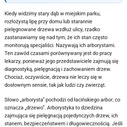
Kiedy widzimy stary dąb w miejskim parku,
rozłożystą lipę przy domu lub starannie
pielęgnowane drzewa wzdłuż ulicy, rzadko
zastanawiamy się nad tym, że ich stan często
monitorują specjaliści. Nazywają ich arborystami.
Ten zawód czasami porównywany jest do pracy
lekarzy, ponieważ jego przedstawiciele zajmują się
diagnostyką, pielęgnacją i zachowaniem drzew.
Chociaż, oczywiście, drzewa nie leczy się w
dosłownym sensie, tak jak ludzi czy zwierząt.
Słowo „arborysta” pochodzi od łacińskiego
arbor
, co
oznacza „drzewo”. Arborystyka to dziedzina
zajmująca się pielęgnacją pojedynczych drzew, ich
stanem, bezpieczeństwem i długowiecznością. Jeśli