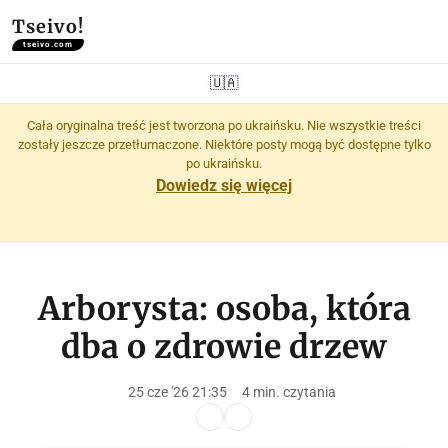
Tseivo!
tseivo.com
🇺🇦
Cała oryginalna treść jest tworzona po ukraińsku. Nie wszystkie treści
zostały jeszcze przetłumaczone. Niektóre posty mogą być dostępne tylko
po ukraińsku.
Dowiedz się więcej
Arborysta: osoba, która
dba o zdrowie drzew
25 cze '26 21:35
4 min. czytania