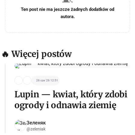
Ten post nie ma jeszcze żadnych dodatków od
autora.
🔥 Więcej postów
26 cze '26 12:51
Lupin — kwiat, który zdobi
ogrody i odnawia ziemię
Зеленяк
@zeleniak