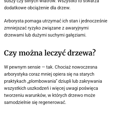
suszy czy silnych wiatrów. Wszystko to stwarza
dodatkowe obciążenie dla drzew.
Arborysta pomaga utrzymać ich stan i jednocześnie
zmniejszać ryzyko związane z awaryjnymi
drzewami lub dużymi suchymi gałęziami.
Czy można leczyć drzewa?
W pewnym sensie — tak. Chociaż nowoczesna
arborystyka coraz mniej opiera się na starych
praktykach „plombowania” dziupli lub zakrywania
wszystkich uszkodzeń i więcej uwagi poświęca
tworzeniu warunków, w których drzewo może
samodzielnie się regenerować.