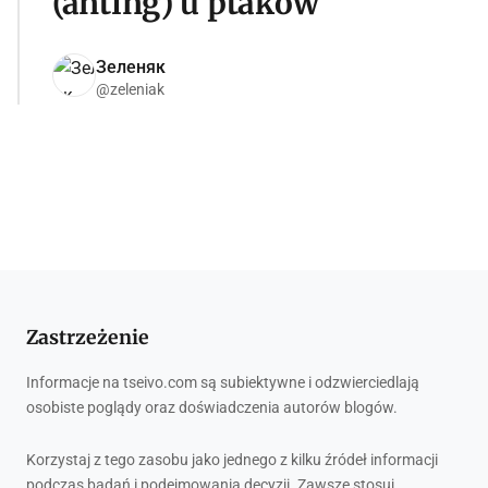
(anting) u ptaków
Зеленяк
@zeleniak
Zastrzeżenie
Informacje na tseivo.com są subiektywne i odzwierciedlają
osobiste poglądy oraz doświadczenia autorów blogów.
Korzystaj z tego zasobu jako jednego z kilku źródeł informacji
podczas badań i podejmowania decyzji. Zawsze stosuj