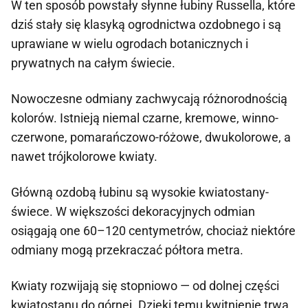
W ten sposób powstały słynne łubiny Russella, które
dziś stały się klasyką ogrodnictwa ozdobnego i są
uprawiane w wielu ogrodach botanicznych i
prywatnych na całym świecie.
Nowoczesne odmiany zachwycają różnorodnością
kolorów. Istnieją niemal czarne, kremowe, winno-
czerwone, pomarańczowo-różowe, dwukolorowe, a
nawet trójkolorowe kwiaty.
Główną ozdobą łubinu są wysokie kwiatostany-
świece. W większości dekoracyjnych odmian
osiągają one 60–120 centymetrów, chociaż niektóre
odmiany mogą przekraczać półtora metra.
Kwiaty rozwijają się stopniowo — od dolnej części
kwiatostanu do górnej. Dzięki temu kwitnienie trwa