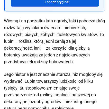
Zobacz oryginał
Wiosną i na początku lata ogrody, łąki i pobocza dróg
rozkwitają wysokimi świecami niebieskich,
różowych, białych, żółtych i fioletowych kwiatów. To
łubin — roślina, którą jedni cenią za jej
dekoracyjność, inni — za korzyści dla gleby, a
botanicy uważają za jeden z najciekawszych
przedstawicieli rodziny bobowatych.
Jego historia jest znacznie starsza, niż mogłoby się
wydawać. Łubin towarzyszy ludzkości od kilku
tysięcy lat, stopniowo zmieniając swoje
przeznaczenie: od rośliny jadalnej i paszowej do
dekoracyjnej ozdoby ogrodów i niezastąpionego
naturalnego pomocnika w rolnictwie.