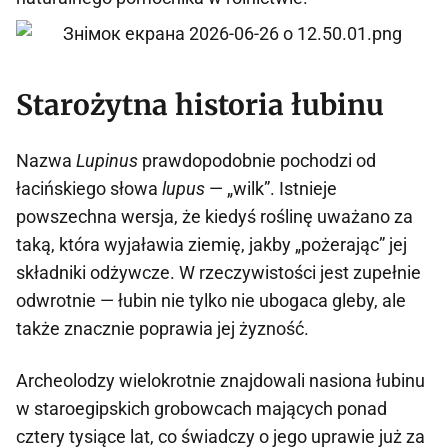
Starożytna historia łubinu
Nazwa
Lupinus
prawdopodobnie pochodzi od
łacińskiego słowa
lupus
— „wilk”. Istnieje
powszechna wersja, że kiedyś roślinę uważano za
taką, która wyjaławia ziemię, jakby „pożerając” jej
składniki odżywcze. W rzeczywistości jest zupełnie
odwrotnie — łubin nie tylko nie ubogaca gleby, ale
także znacznie poprawia jej żyzność.
Archeolodzy wielokrotnie znajdowali nasiona łubinu
w staroegipskich grobowcach mających ponad
cztery tysiące lat, co świadczy o jego uprawie już za