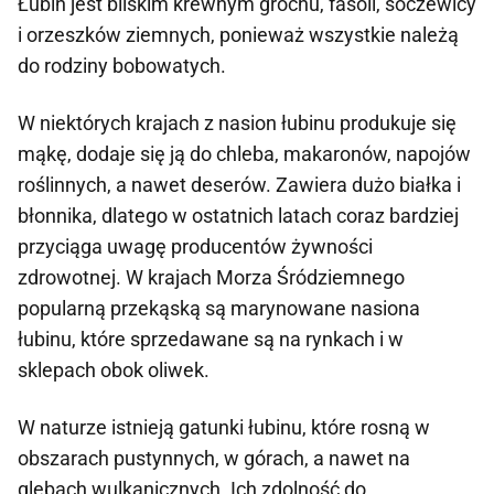
Łubin jest bliskim krewnym grochu, fasoli, soczewicy
i orzeszków ziemnych, ponieważ wszystkie należą
do rodziny bobowatych.
W niektórych krajach z nasion łubinu produkuje się
mąkę, dodaje się ją do chleba, makaronów, napojów
roślinnych, a nawet deserów. Zawiera dużo białka i
błonnika, dlatego w ostatnich latach coraz bardziej
przyciąga uwagę producentów żywności
zdrowotnej. W krajach Morza Śródziemnego
popularną przekąską są marynowane nasiona
łubinu, które sprzedawane są na rynkach i w
sklepach obok oliwek.
W naturze istnieją gatunki łubinu, które rosną w
obszarach pustynnych, w górach, a nawet na
glebach wulkanicznych. Ich zdolność do