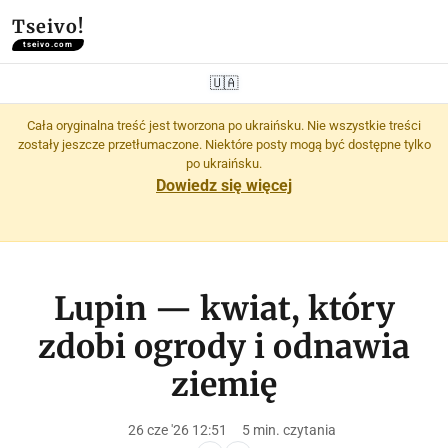
Tseivo!
tseivo.com
🇺🇦
Cała oryginalna treść jest tworzona po ukraińsku. Nie wszystkie treści
zostały jeszcze przetłumaczone. Niektóre posty mogą być dostępne tylko
po ukraińsku.
Dowiedz się więcej
Lupin — kwiat, który
zdobi ogrody i odnawia
ziemię
26 cze '26 12:51
5 min. czytania