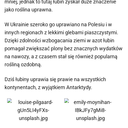
mniej, jednak to tutaj łubin zyskał duże znaczenie
jako roślina uprawna.
W Ukrainie szeroko go uprawiano na Polesiu i w
innych regionach z lekkimi glebami piaszczystymi.
Dzięki zdolności wzbogacania ziemi w azot łubin
pomagał zwiększać plony bez znacznych wydatków
na nawozy, a z czasem stał się również popularną
rośliną ozdobną.
Dziś łubiny uprawia się prawie na wszystkich
kontynentach, z wyjątkiem Antarktydy.