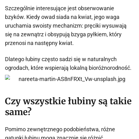
Szczególnie interesujące jest obserwowanie
bzyków. Kiedy owad siada na kwiat, jego waga
uruchamia swoisty mechanizm: pręciki wysuwają
się na zewnątrz i obsypują bzyga pyłkiem, który
przenosi na następny kwiat.
Dlatego łubiny często sadzi się w naturalnych
ogrodach, które wspierają lokalną bioróżnorodność.
Czy wszystkie łubiny są takie
same?
Pomimo zewnętrznego podobieństwa, różne
gatunki łubinu mogą znacznie się różnić.