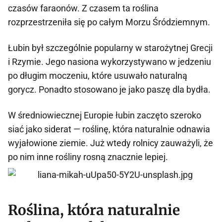
czasów faraonów. Z czasem ta roślina
rozprzestrzeniła się po całym Morzu Śródziemnym.
Łubin był szczególnie popularny w starożytnej Grecji
i Rzymie. Jego nasiona wykorzystywano w jedzeniu
po długim moczeniu, które usuwało naturalną
gorycz. Ponadto stosowano je jako paszę dla bydła.
W średniowiecznej Europie łubin zaczęto szeroko
siać jako siderat — roślinę, która naturalnie odnawia
wyjałowione ziemie. Już wtedy rolnicy zauważyli, że
po nim inne rośliny rosną znacznie lepiej.
Roślina, która naturalnie