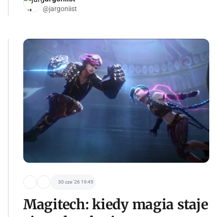
@jargoniist
30 cze '26 19:45
Magitech: kiedy magia staje