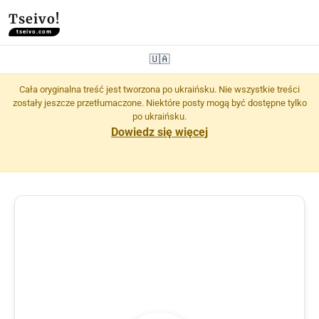
Tseivo!
tseivo.com
🇺🇦
Cała oryginalna treść jest tworzona po ukraińsku. Nie wszystkie treści
zostały jeszcze przetłumaczone. Niektóre posty mogą być dostępne tylko
po ukraińsku.
Dowiedz się więcej