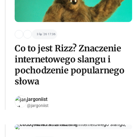
3 lip '26 17:36
Co to jest Rizz? Znaczenie
internetowego slangu i
pochodzenie popularnego
słowa
jargoniist
@jargoniist