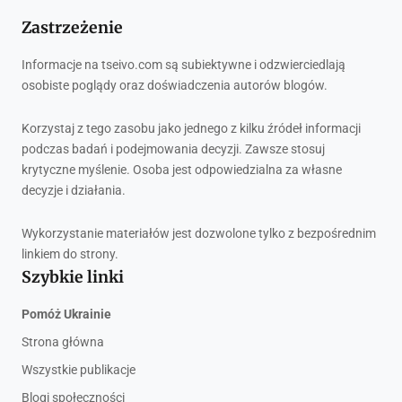
Zastrzeżenie
Informacje na tseivo.com są subiektywne i odzwierciedlają
osobiste poglądy oraz doświadczenia autorów blogów.
Korzystaj z tego zasobu jako jednego z kilku źródeł informacji
podczas badań i podejmowania decyzji. Zawsze stosuj
krytyczne myślenie. Osoba jest odpowiedzialna za własne
decyzje i działania.
Wykorzystanie materiałów jest dozwolone tylko z bezpośrednim
linkiem do strony.
Szybkie linki
Pomóż Ukrainie
Strona główna
Wszystkie publikacje
Blogi społeczności