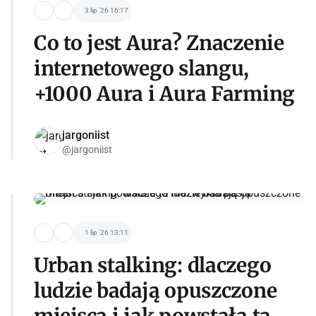
3 lip '26 16:17
Co to jest Aura? Znaczenie
internetowego slangu,
+1000 Aura i Aura Farming
jargoniist
@jargoniist
1 lip '26 13:11
Urban stalking: dlaczego
ludzie badają opuszczone