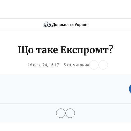
🇺🇦
Допомогти Україні
Що таке Експромт?
16 вер. '24, 15:17
5 хв. читання