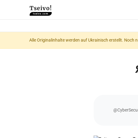
Tseivo!
tseivo.com
Alle Originalinhalte werden auf Ukrainisch erstellt. Noch 
@CyberSecur