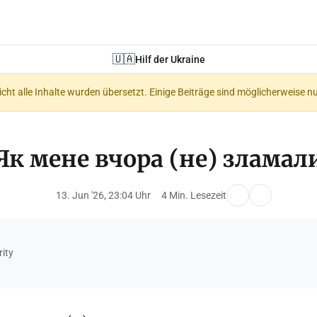
🇺🇦
Hilf der Ukraine
nicht alle Inhalte wurden übersetzt. Einige Beiträge sind möglicherweise n
Як мене вчора (не) зламал
13. Jun '26, 23:04 Uhr
4 Min. Lesezeit
ity