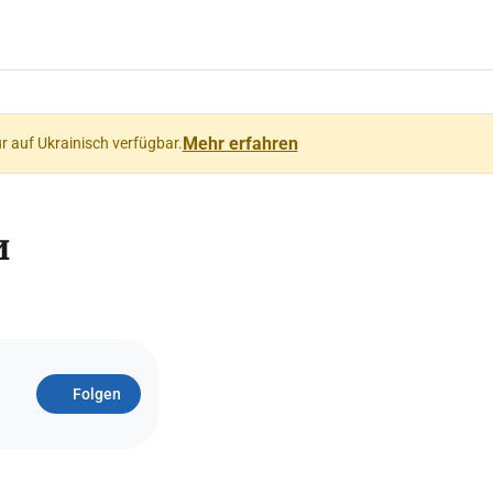
Mehr erfahren
ur auf Ukrainisch verfügbar.
и
Folgen