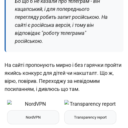
Бо що б не казали про телеграм - він
кацапський, і для попереднього
перегляду робить запит російською. На
сайті є російська версія, і тому він
відповідає "роботу телеграма"
російською.
На сайті пропонують мирно і без гарячки пройти
якийсь конкурс для дітей чи накшталт. Що ж,
вірю, повірив. Переходжу за невідомим
посиланням, і дивлюсь що там.
NordVPN
Transparency report