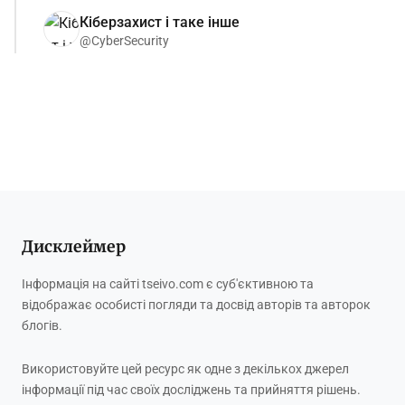
Кіберзахист і таке інше
@CyberSecurity
Дисклеймер
Інформація на сайті tseivo.com є суб'єктивною та
відображає особисті погляди та досвід авторів та авторок
блогів.
Використовуйте цей ресурс як одне з декількох джерел
інформації під час своїх досліджень та прийняття рішень.