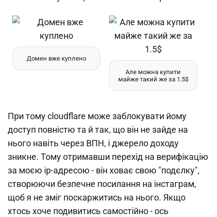
Домен вже куплено
Але можна купити
майже такий же за 1.5$
При тому cloudflare може заблокувати йому
доступ повністю та й так, що він не зайде на
нього навіть через ВПН, і джерело доходу
зникне. Тому отримавши перехід на верифікацію
за моєю ір-адресою - він ховає свою "подєлку",
створюючи безпечне посилання на інстаграм,
щоб я не зміг поскаржитись на нього. Якщо
хтось хоче подивитись самостійно - ось