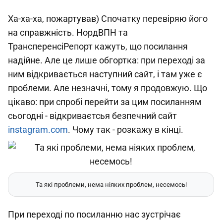
Ха-ха-ха, пожартував) Спочатку перевіряю його
на справжність. НордВПН та
ТрансперенсіРепорт кажуть, що посилання
надійне. Але це лише обгортка: при переході за
ним відкривається наступний сайт, і там уже є
проблеми. Але незначні, тому я продовжую. Що
цікаво: при спробі перейти за цим посиланням
сьогодні - відкриваєтсья безпечний сайт
instagram.com
. Чому так - розкажу в кінці.
Та які проблеми, нема ніяких проблем, несемось!
При переході по посиланню нас зустрічає