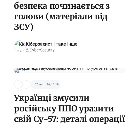
безпека починається з
голови (матеріали від
ЗСУ)
Кіберзахист і таке інше
@CyberSecurity
25 лип. '26, 11:19
Українці змусили
російську ППО уразити
свій Су-57: деталі операції