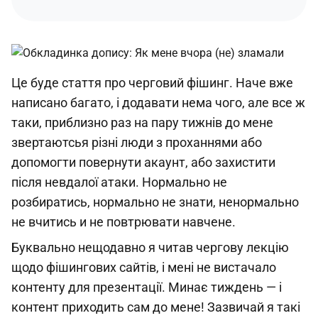
Це буде стаття про черговий фішинг. Наче вже
написано багато, і додавати нема чого, але все ж
таки, приблизно раз на пару тижнів до мене
звертаютсья різні люди з проханнями або
допомогти повернути акаунт, або захистити
після невдалої атаки. Нормально не
розбиратись, нормально не знати, ненормально
не вчитись и не повтрювати навчене.
Буквально нещодавно я читав чергову лекцію
щодо фішингових сайтів, і мені не вистачало
контенту для презентації. Минає тиждень — і
контент приходить сам до мене! Зазвичай я такі