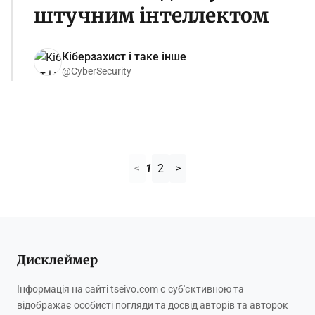
штучним інтеллектом
Кіберзахист і таке інше
@CyberSecurity
<
1
2
>
Дисклеймер
Інформація на сайті tseivo.com є суб'єктивною та
відображає особисті погляди та досвід авторів та авторок