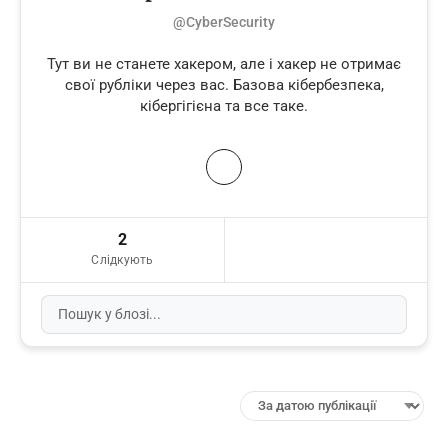
@CyberSecurity
Тут ви не станете хакером, але і хакер не отримає
свої рубліки через вас. Базова кібербезпека,
кібергігієна та все таке.
2
Слідкують