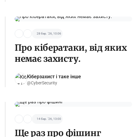
28 бер. '26, 10:06
Про кібератаки, від яких
немає захисту.
Кіберзахист і таке інше
@CyberSecurity
14 бер. '26, 13:00
Ще раз про фішинг