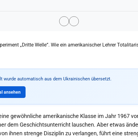
alt wurde automatisch aus dem Ukrainischen übersetzt.
al ansehen
 eine gewöhnliche amerikanische Klasse im Jahr 1967 vor,
er dem Geschichtsunterricht lauschen. Aber etwas änder
von ihnen strenge Disziplin zu verlangen, führt eine str