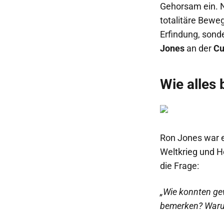
Gehorsam ein. N
totalitäre Bewe
Erfindung, sond
Jones
an der
Cu
Wie alles
Ron Jones war e
Weltkrieg und Ho
die Frage:
„Wie konnten ge
bemerken? Warum