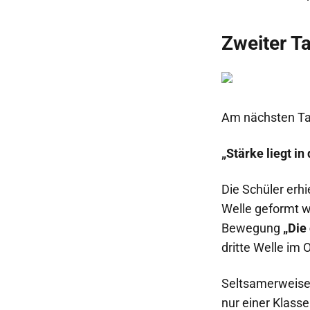
Zweiter Ta
Am nächsten Tag
„Stärke liegt in
Die Schüler erhi
Welle geformt wa
Bewegung
„Die
dritte Welle im 
Seltsamerweise 
nur einer Klasse