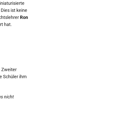
niaturisierte
Dies ist keine
chtslehrer
Ron
rt hat.
a Zweiter
ie Schüler ihm
s nicht