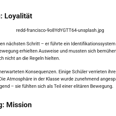
: Loyalität
 nächsten Schritt – er führte ein Identifikationssystem 
Bewegung erhielten Ausweise und mussten sich bemühen,
ch nicht an die Regeln hielten.
unerwarteten Konsequenzen. Einige Schüler verrieten ihre
Die Atmosphäre in der Klasse wurde zunehmend angespa
gend – sie fühlten sich als Teil einer elitären Bewegung.
g: Mission