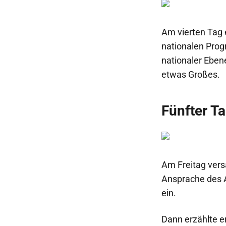
Am vierten Tag e
nationalen Prog
nationaler Eben
etwas Großes.
Fünfter T
Am Freitag vers
Ansprache des A
ein.
Dann erzählte e