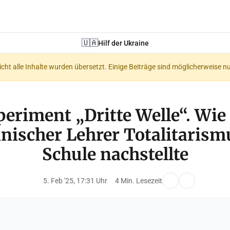
🇺🇦
Hilf der Ukraine
nicht alle Inhalte wurden übersetzt. Einige Beiträge sind möglicherweise n
eriment „Dritte Welle“. Wie
nischer Lehrer Totalitarismu
Schule nachstellte
5. Feb '25, 17:31 Uhr
4 Min. Lesezeit