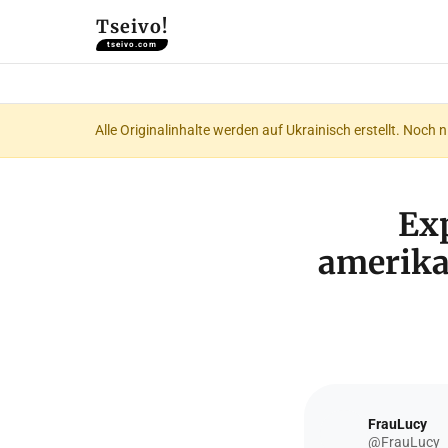
Tseivo!
tseivo.com
Alle Originalinhalte werden auf Ukrainisch erstellt. Noch 
Exp
amerika
FrauLucy
@FrauLucy