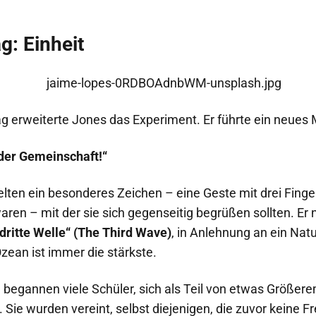
g: Einheit
 erweiterte Jones das Experiment. Er führte ein neues M
 der Gemeinschaft!“
elten ein besonderes Zeichen – eine Geste mit drei Finger
ren – mit der sie sich gegenseitig begrüßen sollten. Er 
 dritte Welle“ (The Third Wave)
, in Anlehnung an ein Na
Ozean ist immer die stärkste.
begannen viele Schüler, sich als Teil von etwas Größere
. Sie wurden vereint, selbst diejenigen, die zuvor keine F