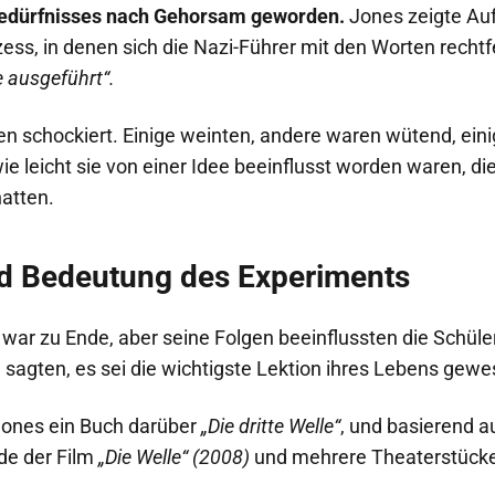
Bedürfnisses nach Gehorsam geworden.
Jones zeigte A
ess, in denen sich die Nazi-Führer mit den Worten rechtf
 ausgeführt“.
en schockiert. Einige weinten, andere waren wütend, ein
ie leicht sie von einer Idee beeinflusst worden waren, die
hatten.
d Bedeutung des Experiments
war zu Ende, aber seine Folgen beeinflussten die Schüle
 sagten, es sei die wichtigste Lektion ihres Lebens gewe
Jones ein Buch darüber
„Die dritte Welle“
, und basierend 
de der Film
„Die Welle“ (2008)
und mehrere Theaterstücke