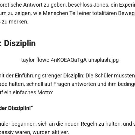
eoretische Antwort zu geben, beschloss Jones, ein Exper
um zu zeigen, wie Menschen Teil einer totalitären Bew
s zu merken.
: Disziplin
 der Einführung strenger Disziplin: Die Schüler mussten 
de halten, schnell auf Fragen antworten und ihm bedin
f ein einfaches Motto:
der Disziplin!“
ler begannen, sich an die neuen Regeln zu halten, und se
assiv waren, wurden aktiver.