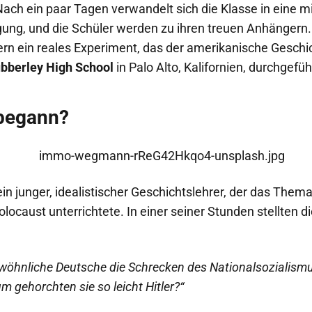
ach ein paar Tagen verwandelt sich die Klasse in eine mi
gung, und die Schüler werden zu ihren treuen Anhängern. 
ern ein reales Experiment, das der amerikanische Geschi
bberley High School
in Palo Alto, Kalifornien, durchgefüh
 begann?
in junger, idealistischer Geschichtslehrer, der das Them
locaust unterrichtete. In einer seiner Stunden stellten d
wöhnliche Deutsche die Schrecken des Nationalsozialismu
 gehorchten sie so leicht Hitler?“