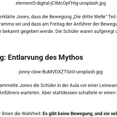
rklärte Jones, dass die Bewegung „Die dritte Welle“ Teil
ramms sei und dass am Freitag der Anführer der Beweg
e bekannt gegeben werde. Die Schüler waren aufgeregt u
ag: Entlarvung des Mythos
ammelte Jones die Schüler in der Aula vor einer Leinwand
nführers warteten. Aber stattdessen schaltete er einen 
r ihnen die Wahrheit:
Es gibt keine Bewegung, und sie sel