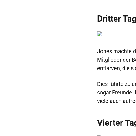
Dritter Tag
Jones machte den
Mitglieder der 
entlarven, die si
Dies führte zu 
sogar Freunde. 
viele auch aufre
Vierter Ta