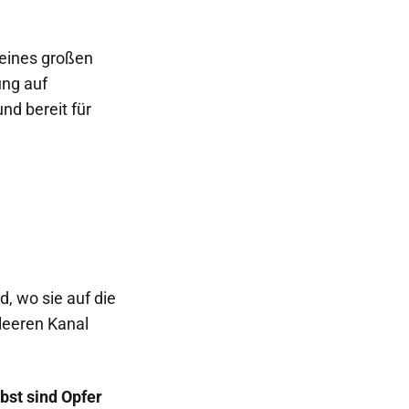
 eines großen
ung auf
nd bereit für
, wo sie auf die
leeren Kanal
bst sind Opfer