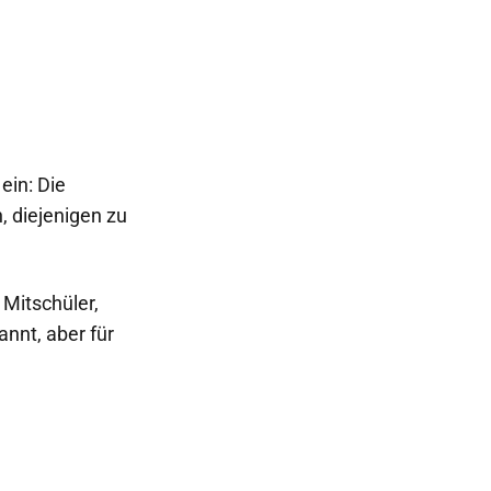
ein: Die
 diejenigen zu
 Mitschüler,
nnt, aber für