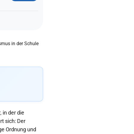
 in der die
t sich: Der
enge Ordnung und