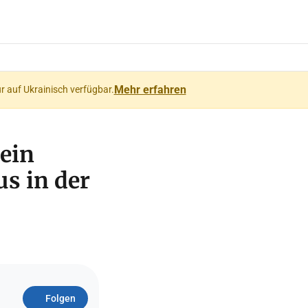
Mehr erfahren
ur auf Ukrainisch verfügbar.
 ein
s in der
Folgen