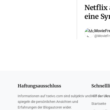
Netflix
eine Sy
MovieFr
@MovieFr
Haftungsausschluss
Schnelll
Informationen auf tseivo.com sind subjektiv und
Hilf der Ukr
spiegeln die persönlichen Ansichten und
Startseite
Erfahrungen der Blogautoren wider.