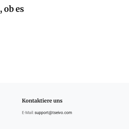
, ob es
Kontaktiere uns
E-Mail:
support@tseivo.com