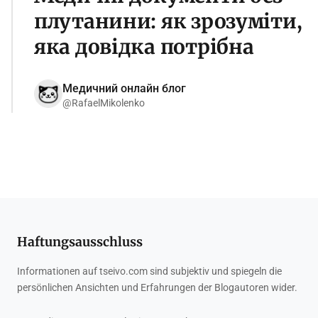
плутанини: як зрозуміти,
яка довідка потрібна
Медичний онлайн блог
@RafaelMikolenko
Haftungsausschluss
Informationen auf tseivo.com sind subjektiv und spiegeln die
persönlichen Ansichten und Erfahrungen der Blogautoren wider.