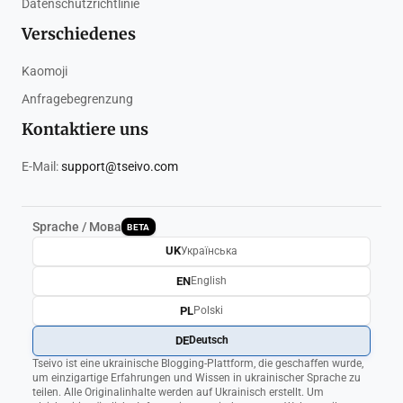
Datenschutzrichtlinie
Verschiedenes
Kaomoji
Anfragebegrenzung
Kontaktiere uns
E-Mail:
support@tseivo.com
Sprache / Мова
BETA
UK
Українська
EN
English
PL
Polski
DE
Deutsch
Tseivo ist eine ukrainische Blogging-Plattform, die geschaffen wurde,
um einzigartige Erfahrungen und Wissen in ukrainischer Sprache zu
teilen. Alle Originalinhalte werden auf Ukrainisch erstellt. Um