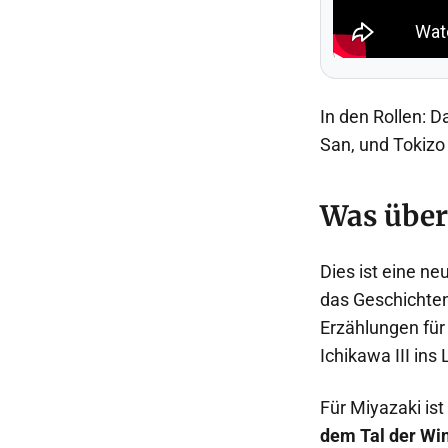
In den Rollen: D
San, und Tokizo
Was über
Dies ist eine ne
das Geschichten
Erzählungen für
Ichikawa III ins
Für Miyazaki ist
dem Tal der Wi