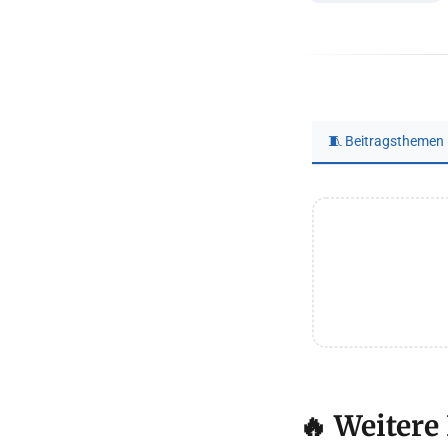
🧵 Beitragsthemen
🔥 Weitere