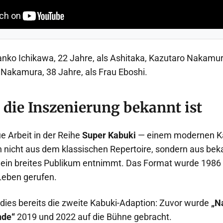
anko Ichikawa, 22 Jahre, als Ashitaka, Kazutaro Nakamura
 Nakamura, 38 Jahre, als Frau Eboshi.
 die Inszenierung bekannt ist
ue Arbeit in der Reihe
Super Kabuki
— einem modernen Ka
 nicht aus dem klassischen Repertoire, sondern aus be
 ein breites Publikum entnimmt. Das Format wurde 198
 Leben gerufen.
 dies bereits die zweite Kabuki-Adaption: Zuvor wurde
„N
nde“
2019 und 2022 auf die Bühne gebracht.