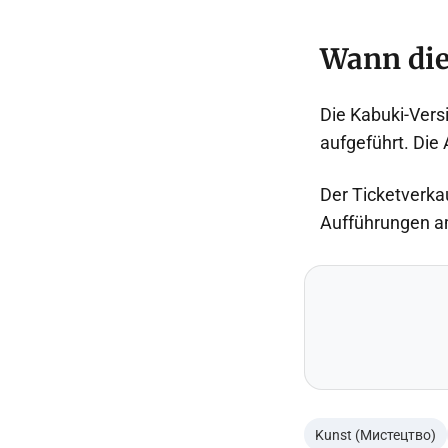
Wann die
Die Kabuki-Vers
aufgeführt. Die
Der Ticketverkau
Aufführungen am
Kunst (Мистецтво)