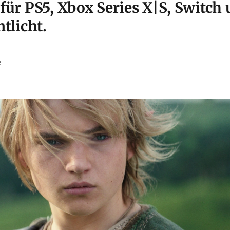
für PS5, Xbox Series X|S, Switch
tlicht.
e