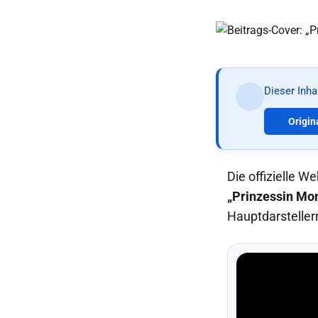
Dieser Inh
Origin
Die offizielle 
„Prinzessin Mo
Hauptdarsteller