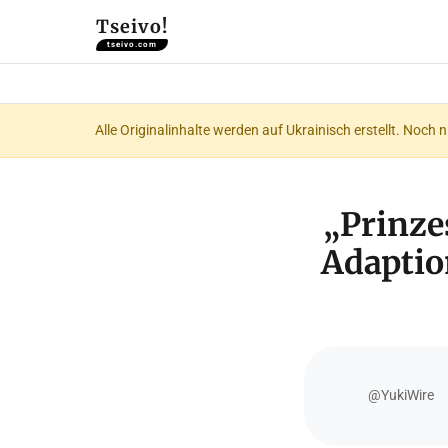
Tseivo!
tseivo.com
Alle Originalinhalte werden auf Ukrainisch erstellt. Noch 
„Prinze
Adaptio
@YukiWire