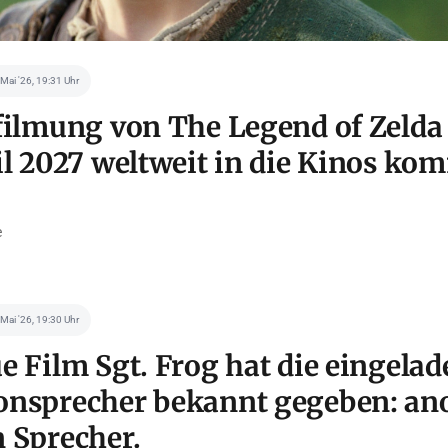
 Mai '26, 19:31 Uhr
filmung von The Legend of Zelda
il 2027 weltweit in die Kinos ko
e
 Mai '26, 19:30 Uhr
e Film Sgt. Frog hat die eingela
nsprecher bekannt gegeben: ano
 Sprecher.