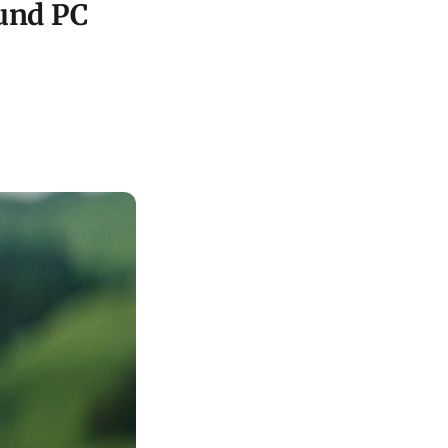
 und PC