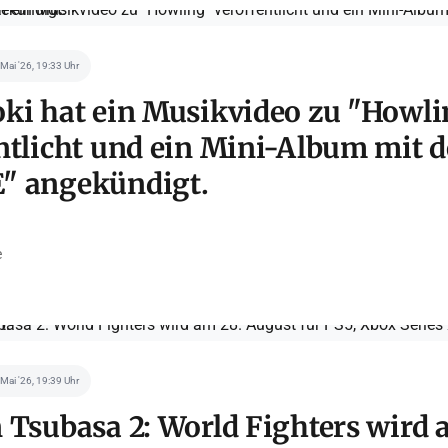
 Mai '26, 19:33 Uhr
ki hat ein Musikvideo zu "Howl
ntlicht und ein Mini-Album mit d
" angekündigt.
e
 Mai '26, 19:39 Uhr
 Tsubasa 2: World Fighters wird 