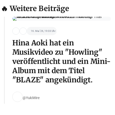
🔥 Weitere Beiträge
16. Mai '26, 19:33 Uhr
Hina Aoki hat ein
Musikvideo zu "Howling"
veröffentlicht und ein Mini-
Album mit dem Titel
"BLAZE" angekündigt.
@YukiWire