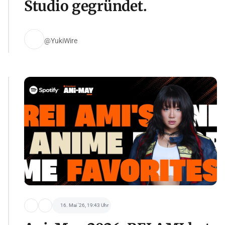
Studio gegründet.
@YukiWire
16. Mai '26, 19:43 Uhr