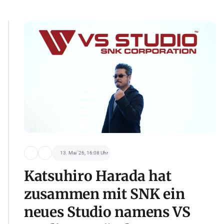
13. Mai '26, 16:08 Uhr
Katsuhiro Harada hat
zusammen mit SNK ein
neues Studio namens VS