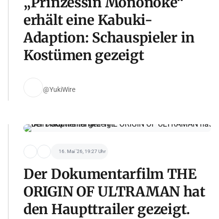
„Prinzessin Mononoke“
erhält eine Kabuki-
Adaption: Schauspieler in
Kostümen gezeigt
@YukiWire
16. Mai '26, 19:27 Uhr
Der Dokumentarfilm THE
ORIGIN OF ULTRAMAN hat
den Haupttrailer gezeigt.