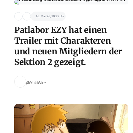
16. Mai '26, 19:25 Uhr
Patlabor EZY hat einen
Trailer mit Charakteren
und neuen Mitgliedern der
Sektion 2 gezeigt.
@YukiWire