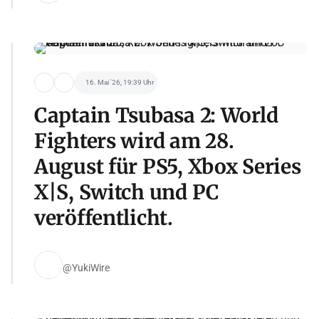
16. Mai '26, 19:39 Uhr
Captain Tsubasa 2: World
Fighters wird am 28.
August für PS5, Xbox Series
X|S, Switch und PC
veröffentlicht.
@YukiWire