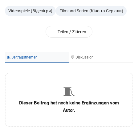
Videospiele (Відеоігри)
Film und Serien (Кіно та Серіали)
Teilen / Zitieren
🧵 Beitragsthemen
💬 Diskussion
🧵
Dieser Beitrag hat noch keine Ergänzungen vom
Autor.