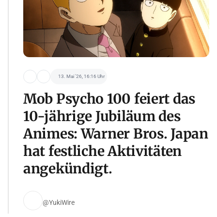
13. Mai '26, 16:16 Uhr
Mob Psycho 100 feiert das
10-jährige Jubiläum des
Animes: Warner Bros. Japan
hat festliche Aktivitäten
angekündigt.
@YukiWire