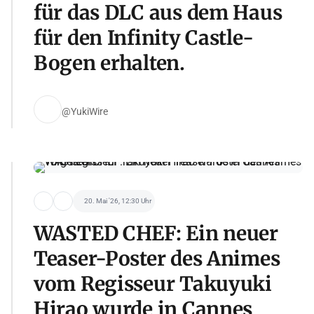
für das DLC aus dem Haus
für den Infinity Castle-
Bogen erhalten.
@YukiWire
20. Mai '26, 12:30 Uhr
WASTED CHEF: Ein neuer
Teaser-Poster des Animes
vom Regisseur Takuyuki
Hirao wurde in Cannes