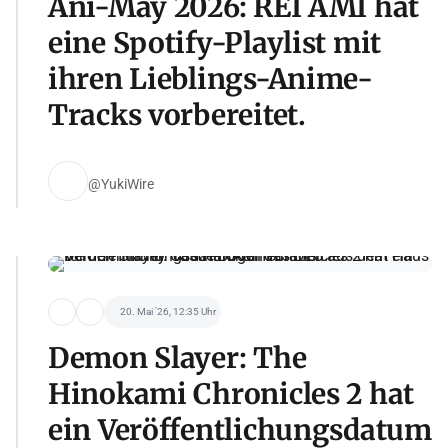
Ani-May 2026: REI AMI hat
eine Spotify-Playlist mit
ihren Lieblings-Anime-
Tracks vorbereitet.
@YukiWire
20. Mai '26, 12:35 Uhr
Demon Slayer: The
Hinokami Chronicles 2 hat
ein Veröffentlichungsdatum