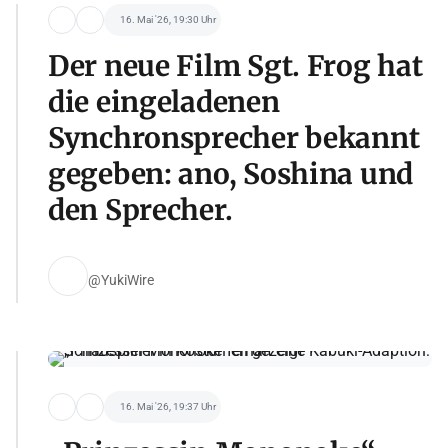
16. Mai '26, 19:30 Uhr
Der neue Film Sgt. Frog hat
die eingeladenen
Synchronsprecher bekannt
gegeben: ano, Soshina und
den Sprecher.
@YukiWire
16. Mai '26, 19:37 Uhr