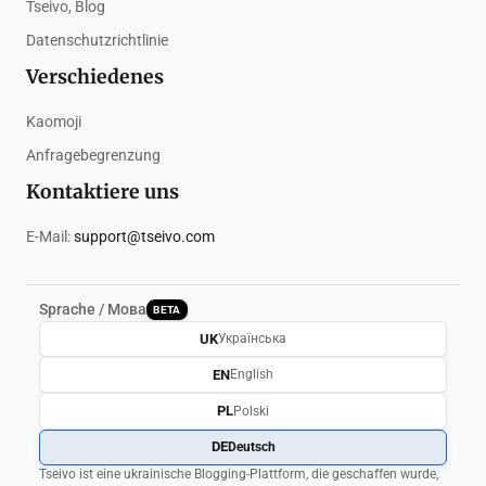
Tseivo, Blog
Datenschutzrichtlinie
Verschiedenes
Kaomoji
Anfragebegrenzung
Kontaktiere uns
E-Mail:
support@tseivo.com
Sprache / Мова
BETA
UK
Українська
EN
English
PL
Polski
DE
Deutsch
Tseivo ist eine ukrainische Blogging-Plattform, die geschaffen wurde,