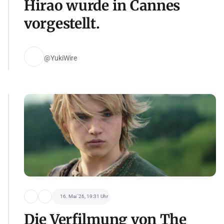
Hirao wurde in Cannes
vorgestellt.
@YukiWire
16. Mai '26, 19:31 Uhr
Die Verfilmung von The