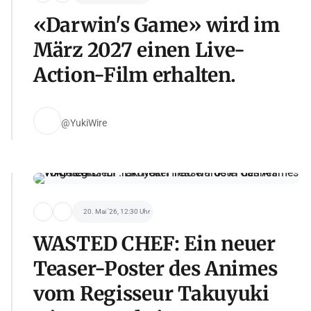
«Darwin's Game» wird im
März 2027 einen Live-
Action-Film erhalten.
@YukiWire
20. Mai '26, 12:30 Uhr
WASTED CHEF: Ein neuer
Teaser-Poster des Animes
vom Regisseur Takuyuki