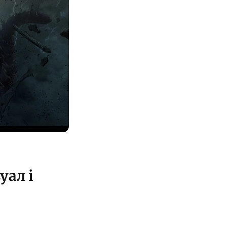
уал і