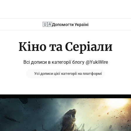
🇺🇦
Допомогти Україні
Кіно та Серіали
Всі дописи в категорії блогу @YukiWire
Усі дописи цієї категорії на платформі