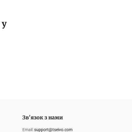
 у
Зв'язок з нами
Email:
support@tseivo.com