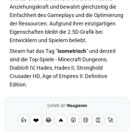
Anziehungskraft und bewahrt gleichzeitig die
Einfachheit des Gameplays und die Optimierung
der Ressourcen. Aufgrund ihrer einzigartigen
Eigenschaften bleibt die 2.5D-Grafik bei
Entwicklern und Spielern beliebt.
Steam hat das Tag "
Isometrisch
" und derzeit
sind die Top-Spiele - Minecraft Dungeons,
Diablo® IV, Hades, Hades II, Stronghold
Crusader HD, Age of Empires II: Definitive
Edition.
Gefällt dir?
Reagieren
👍
❤️
😂
🔥
😮
😢
👏
🚀