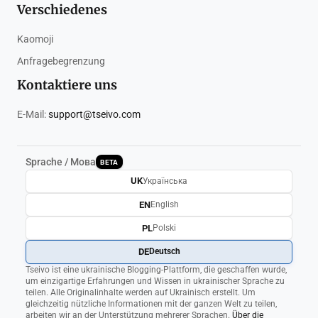
Verschiedenes
Kaomoji
Anfragebegrenzung
Kontaktiere uns
E-Mail:
support@tseivo.com
Sprache / Мова
BETA
UK
Українська
EN
English
PL
Polski
DE
Deutsch
Tseivo ist eine ukrainische Blogging-Plattform, die geschaffen wurde,
um einzigartige Erfahrungen und Wissen in ukrainischer Sprache zu
teilen. Alle Originalinhalte werden auf Ukrainisch erstellt. Um
gleichzeitig nützliche Informationen mit der ganzen Welt zu teilen,
arbeiten wir an der Unterstützung mehrerer Sprachen.
Über die