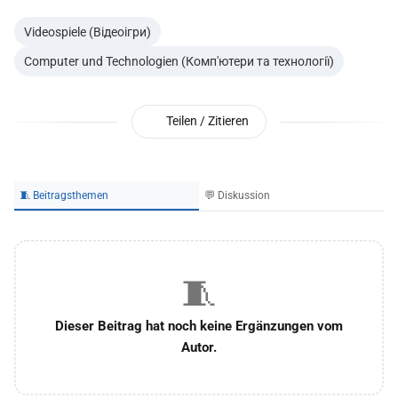
Videospiele (Відеоігри)
Computer und Technologien (Комп'ютери та технології)
Teilen / Zitieren
🧵 Beitragsthemen
💬 Diskussion
🧵
Dieser Beitrag hat noch keine Ergänzungen vom
Autor.