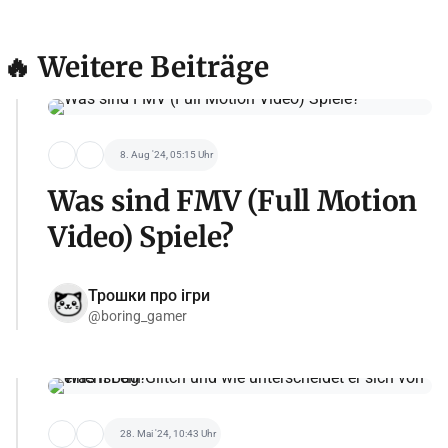
🔥 Weitere Beiträge
8. Aug '24, 05:15 Uhr
Was sind FMV (Full Motion
Video) Spiele?
Трошки про ігри
@boring_gamer
28. Mai '24, 10:43 Uhr