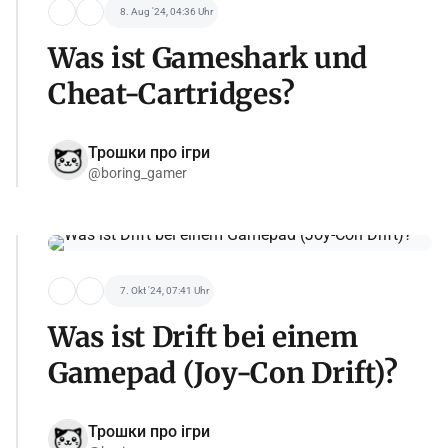
8. Aug '24, 04:36 Uhr
Was ist Gameshark und
Cheat-Cartridges?
Трошки про ігри
@boring_gamer
7. Okt '24, 07:41 Uhr
Was ist Drift bei einem
Gamepad (Joy-Con Drift)?
Трошки про ігри