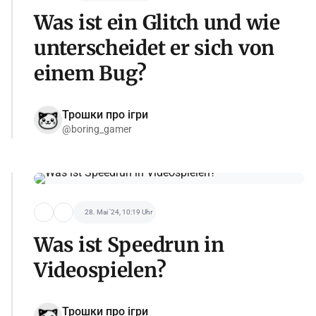
Was ist ein Glitch und wie
unterscheidet er sich von
einem Bug?
Трошки про ігри
@boring_gamer
28. Mai '24, 10:19 Uhr
Was ist Speedrun in
Videospielen?
Трошки про ігри