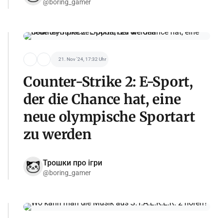
@boring_gamer
21. Nov '24, 17:32 Uhr
Counter-Strike 2: E-Sport,
der die Chance hat, eine
neue olympische Sportart
zu werden
Трошки про ігри
@boring_gamer