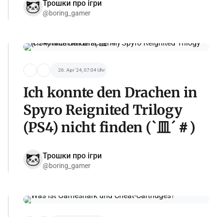
Трошки про ігри
@boring_gamer
26. Apr '24, 07:04 Uhr
Ich konnte den Drachen in
Spyro Reignited Trilogy
(PS4) nicht finden (`皿´＃)
Трошки про ігри
@boring_gamer