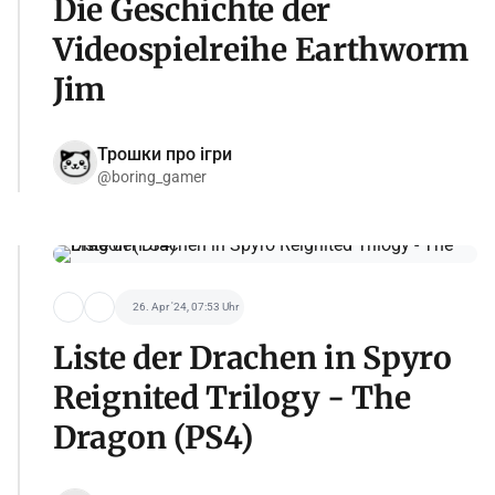
Die Geschichte der
Videospielreihe Earthworm
Jim
Трошки про ігри
@boring_gamer
26. Apr '24, 07:53 Uhr
Liste der Drachen in Spyro
Reignited Trilogy - The
Dragon (PS4)