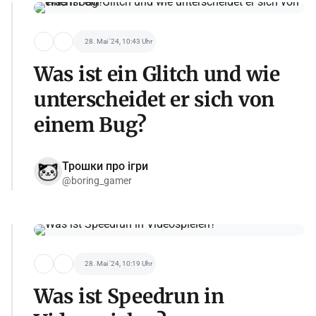
28. Mai '24, 10:43 Uhr
Was ist ein Glitch und wie
unterscheidet er sich von
einem Bug?
Трошки про ігри
@boring_gamer
28. Mai '24, 10:19 Uhr
Was ist Speedrun in