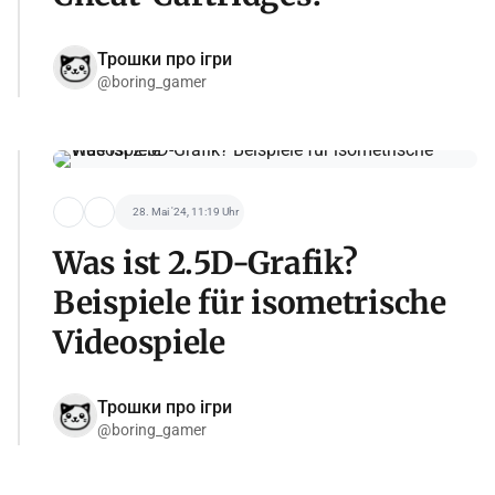
Трошки про ігри
@boring_gamer
28. Mai '24, 11:19 Uhr
Was ist 2.5D-Grafik?
Beispiele für isometrische
Videospiele
Трошки про ігри
@boring_gamer