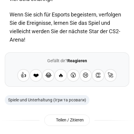
Wenn Sie sich für Esports begeistern, verfolgen
Sie die Ereignisse, lernen Sie das Spiel und
vielleicht werden Sie der nächste Star der CS2-
Arena!
Gefällt dir?
Reagieren
👍
❤️
😂
🔥
😮
😢
👏
🚀
Spiele und Unterhaltung (Ігри та розваги)
Teilen / Zitieren