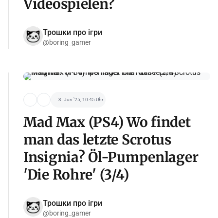
Videospielen?
Трошки про ігри
@boring_gamer
3. Jun '25, 10:45 Uhr
Mad Max (PS4) Wo findet
man das letzte Scrotus
Insignia? Öl-Pumpenlager
'Die Rohre' (3/4)
Трошки про ігри
@boring_gamer