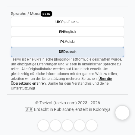
Sprache / Мова
BETA
UK
Українська
EN
English
PL
Polski
DE
Deutsch
Tseivo ist eine ukrainische Blogging-Plattform, die geschaffen wurde,
um einzigartige Erfahrungen und Wissen in ukrainischer Sprache zu
teilen. Alle Originalinhalte werden auf Ukrainisch erstellt. Um
gleichzeitig nützliche Informationen mit der ganzen Welt zu teilen,
arbeiten wir an der Unterstützung mehrerer Sprachen.
Über die
Übersetzung erfahren
. Danke für dein Verständnis und deine
Unterstützung!
© Tseivo! (tseivo.com) 2023 - 2026
🇺🇦 Erdacht in Rubischne, erstellt in Kolomyja