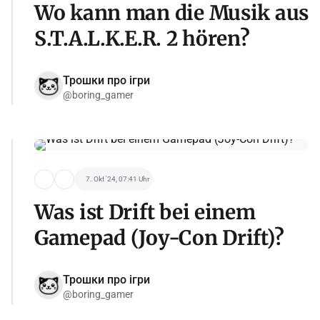
Wo kann man die Musik aus
S.T.A.L.K.E.R. 2 hören?
Трошки про ігри
@boring_gamer
7. Okt '24, 07:41 Uhr
Was ist Drift bei einem
Gamepad (Joy-Con Drift)?
Трошки про ігри
@boring_gamer