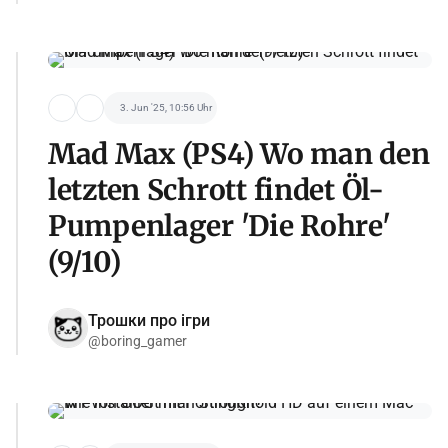
3. Jun '25, 10:56 Uhr
Mad Max (PS4) Wo man den
letzten Schrott findet Öl-
Pumpenlager 'Die Rohre'
(9/10)
Трошки про ігри
@boring_gamer