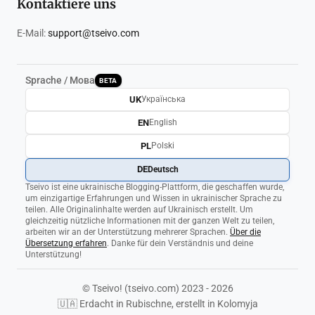
Kontaktiere uns
E-Mail:
support@tseivo.com
Sprache / Мова
BETA
UK
Українська
EN
English
PL
Polski
DE
Deutsch
Tseivo ist eine ukrainische Blogging-Plattform, die geschaffen wurde,
um einzigartige Erfahrungen und Wissen in ukrainischer Sprache zu
teilen. Alle Originalinhalte werden auf Ukrainisch erstellt. Um
gleichzeitig nützliche Informationen mit der ganzen Welt zu teilen,
arbeiten wir an der Unterstützung mehrerer Sprachen.
Über die
Übersetzung erfahren
. Danke für dein Verständnis und deine
Unterstützung!
© Tseivo! (tseivo.com) 2023 - 2026
🇺🇦 Erdacht in Rubischne, erstellt in Kolomyja