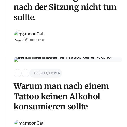
nach der Sitzung nicht tun
sollte.
moonCat
@mooncat
29. Jul '24, 14:22 Uhr
Warum man nach einem
Tattoo keinen Alkohol
konsumieren sollte
moonCat