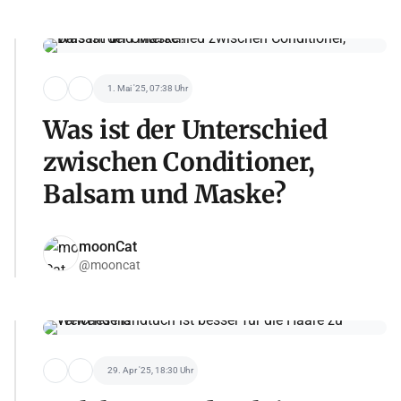
1. Mai '25, 07:38 Uhr
Was ist der Unterschied
zwischen Conditioner,
Balsam und Maske?
moonCat
@mooncat
29. Apr '25, 18:30 Uhr