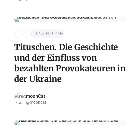
2. Aug '24, 18:11 Uhr
Tituschen. Die Geschichte
und der Einfluss von
bezahlten Provokateuren in
der Ukraine
moonCat
@mooncat