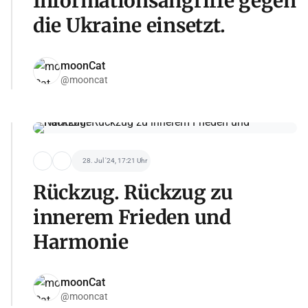
Informationsangriffe gegen
die Ukraine einsetzt.
moonCat
@mooncat
28. Jul '24, 17:21 Uhr
Rückzug. Rückzug zu
innerem Frieden und
Harmonie
moonCat
@mooncat