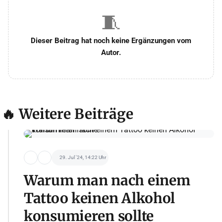
🧵
Dieser Beitrag hat noch keine Ergänzungen vom
Autor.
🔥 Weitere Beiträge
29. Jul '24, 14:22 Uhr
Warum man nach einem
Tattoo keinen Alkohol
konsumieren sollte