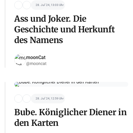
28. Jul '24, 13:03 Uhr
Ass und Joker. Die
Geschichte und Herkunft
des Namens
moonCat
@mooncat
28. Jul '24, 12:59 Uhr
Bube. Königlicher Diener in
den Karten