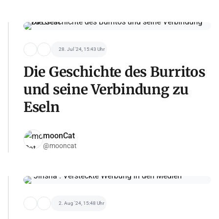
28. Jul '24, 15:43 Uhr
Die Geschichte des Burritos
und seine Verbindung zu
Eseln
moonCat
@mooncat
2. Aug '24, 15:48 Uhr