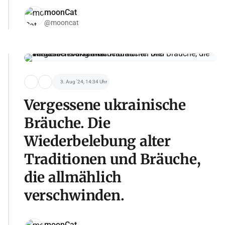
moonCat
@mooncat
3. Aug '24, 14:34 Uhr
Vergessene ukrainische
Bräuche. Die
Wiederbelebung alter
Traditionen und Bräuche,
die allmählich
verschwinden.
moonCat