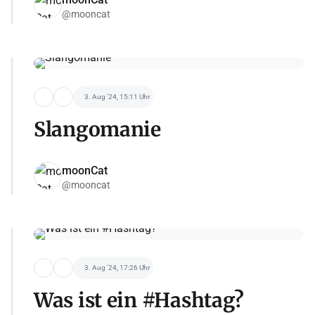
@mooncat
3. Aug '24, 15:11 Uhr
Slangomanie
moonCat
@mooncat
3. Aug '24, 17:26 Uhr
Was ist ein #Hashtag?