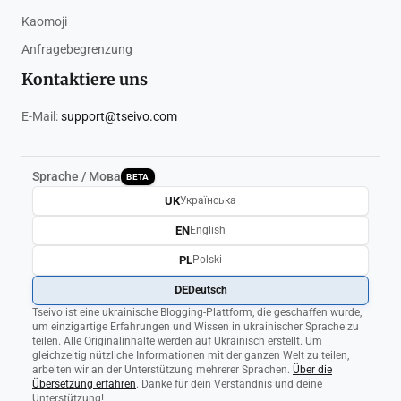
Kaomoji
Anfragebegrenzung
Kontaktiere uns
E-Mail:
support@tseivo.com
Sprache / Мова
BETA
UK
Українська
EN
English
PL
Polski
DE
Deutsch
Tseivo ist eine ukrainische Blogging-Plattform, die geschaffen wurde,
um einzigartige Erfahrungen und Wissen in ukrainischer Sprache zu
teilen. Alle Originalinhalte werden auf Ukrainisch erstellt. Um
gleichzeitig nützliche Informationen mit der ganzen Welt zu teilen,
arbeiten wir an der Unterstützung mehrerer Sprachen.
Über die
Übersetzung erfahren
. Danke für dein Verständnis und deine
Unterstützung!