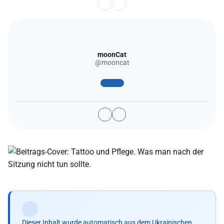
moonCat
@mooncat
Dieser Inhalt wurde automatisch aus dem Ukrainischen