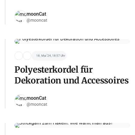
moonCat
@mooncat
18. Mai '24, 18:57 Uhr
Polyesterkordel für
Dekoration und Accessoires
moonCat
@mooncat