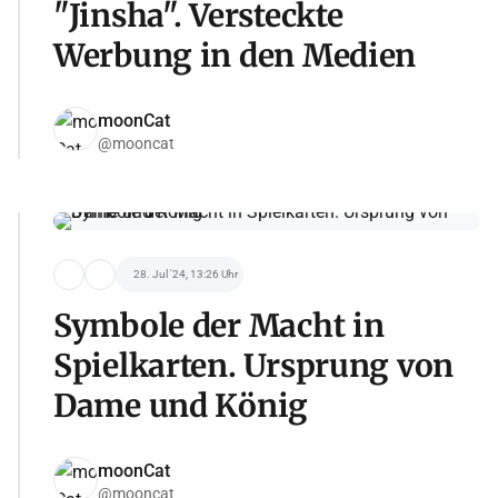
"Jinsha". Versteckte
Werbung in den Medien
moonCat
@mooncat
28. Jul '24, 13:26 Uhr
Symbole der Macht in
Spielkarten. Ursprung von
Dame und König
moonCat
@mooncat