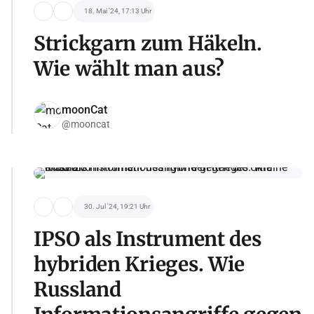
18. Mai '24, 17:13 Uhr
Strickgarn zum Häkeln.
Wie wählt man aus?
moonCat
@mooncat
30. Jul '24, 19:21 Uhr
IPSO als Instrument des
hybriden Krieges. Wie
Russland