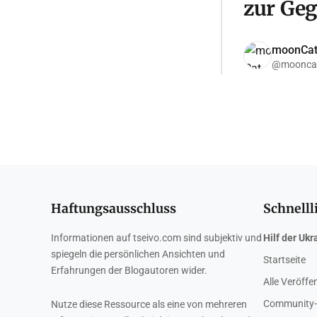
zur Ge
moonCa
@moonca
Haftungsausschluss
Schnelll
Informationen auf tseivo.com sind subjektiv und
Hilf der Ukr
spiegeln die persönlichen Ansichten und
Startseite
Erfahrungen der Blogautoren wider.
Alle Veröffe
Community-
Nutze diese Ressource als eine von mehreren