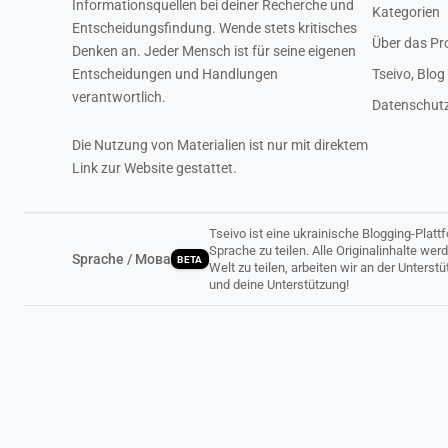
Informationsquellen bei deiner Recherche und
Kategorien
Entscheidungsfindung. Wende stets kritisches
Über das Pr
Denken an. Jeder Mensch ist für seine eigenen
Entscheidungen und Handlungen
Tseivo, Blog
verantwortlich.
Datenschutzr
Die Nutzung von Materialien ist nur mit direktem
Link zur Website gestattet.
Tseivo ist eine ukrainische Blogging-Plat
Sprache zu teilen. Alle Originalinhalte wer
Sprache / Мова
BETA
Welt zu teilen, arbeiten wir an der Unters
und deine Unterstützung!