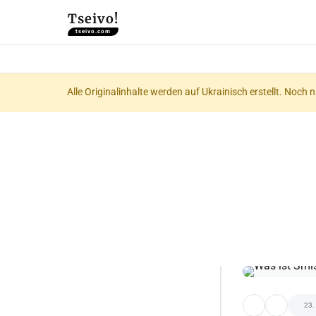
Tseivo!
tseivo.com
Alle Originalinhalte werden auf Ukrainisch erstellt. Noch 
23.