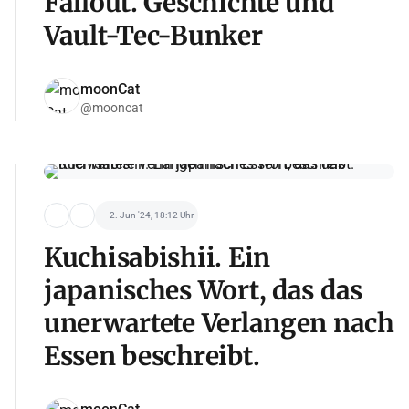
Fallout. Geschichte und
Vault-Tec-Bunker
moonCat
@mooncat
2. Jun '24, 18:12 Uhr
Kuchisabishii. Ein
japanisches Wort, das das
unerwartete Verlangen nach
Essen beschreibt.