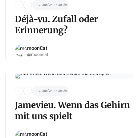
12. Jun '24, 14:30 Uhr
Déjà-vu. Zufall oder
Erinnerung?
moonCat
@mooncat
12. Jun '24, 14:35 Uhr
Jamevieu. Wenn das Gehirn
mit uns spielt
moonCat