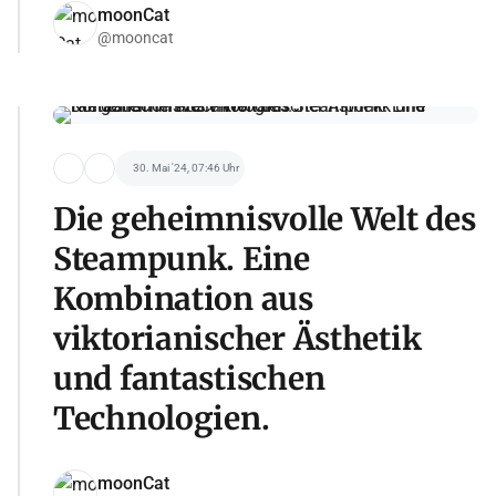
moonCat
@mooncat
30. Mai '24, 07:46 Uhr
Die geheimnisvolle Welt des
Steampunk. Eine
Kombination aus
viktorianischer Ästhetik
und fantastischen
Technologien.
moonCat