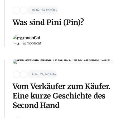
29. Dez '24, 12:53 Uhr
Was sind Pini (Pin)?
moonCat
@mooncat
9. Jun '24, 14:14 Uhr
Vom Verkäufer zum Käufer.
Eine kurze Geschichte des
Second Hand