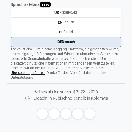
Sprache / Мова
BETA
UK
Українська
EN
English
PL
Polski
DE
Deutsch
Tseivo ist eine ukrainische Blogging-Plattform, die geschaffen wurde,
um einzigartige Erfahrungen und Wissen in ukrainischer Sprache zu
teilen. Alle Originalinhalte werden auf Ukrainisch erstellt. Um
gleichzeitig nützliche Informationen mit der ganzen Welt zu teilen,
arbeiten wir an der Unterstützung mehrerer Sprachen.
Über die
Übersetzung erfahren
. Danke für dein Verständnis und deine
Unterstützung!
© Tseivo! (tseivo.com) 2023 - 2026
🇺🇦 Erdacht in Rubischne, erstellt in Kolomyja