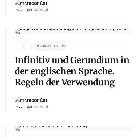
moonCat
@mooncat
8. Jun '24, 18:31 Uhr
Infinitiv und Gerundium in
der englischen Sprache.
Regeln der Verwendung
moonCat
@mooncat