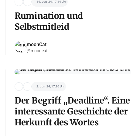
14. Jun '24, 17:14 Uhr
Rumination und
Selbstmitleid
moonCat
@mooncat
2. Jun '24, 17:26 Uhr
Der Begriff „Deadline“. Eine
interessante Geschichte der
Herkunft des Wortes