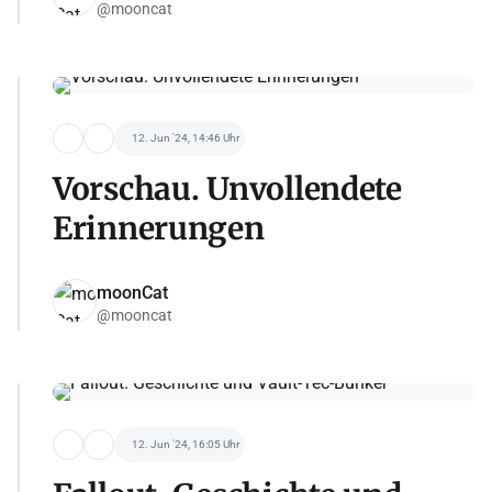
@mooncat
12. Jun '24, 14:46 Uhr
Vorschau. Unvollendete
Erinnerungen
moonCat
@mooncat
12. Jun '24, 16:05 Uhr