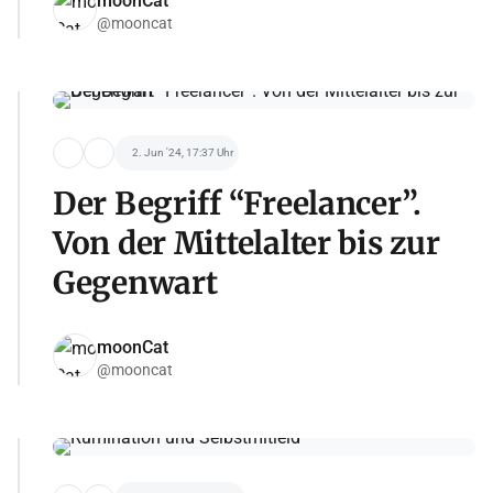
moonCat
@mooncat
2. Jun '24, 17:37 Uhr
Der Begriff “Freelancer”.
Von der Mittelalter bis zur
Gegenwart
moonCat
@mooncat