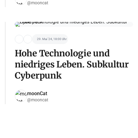
@mooncat
29. Mai '24, 18:00 Uhr
Hohe Technologie und
niedriges Leben. Subkultur
Cyberpunk
moonCat
@mooncat