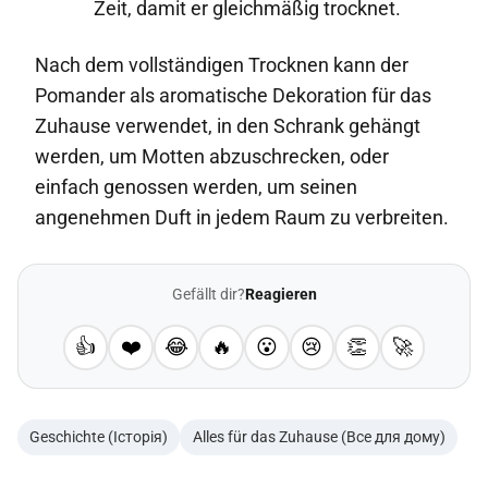
Zeit, damit er gleichmäßig trocknet.
Nach dem vollständigen Trocknen kann der
Pomander als aromatische Dekoration für das
Zuhause verwendet, in den Schrank gehängt
werden, um Motten abzuschrecken, oder
einfach genossen werden, um seinen
angenehmen Duft in jedem Raum zu verbreiten.
Gefällt dir?
Reagieren
👍
❤️
😂
🔥
😮
😢
👏
🚀
Geschichte (Історія)
Alles für das Zuhause (Все для дому)