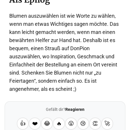
Blumen auszuwählen ist wie Worte zu wählen,
wenn man etwas Wichtiges sagen möchte. Das
kann leicht gemacht werden, wenn man einen
bewährten Helfer zur Hand hat. Deshalb ist es
bequem, einen Strauß auf
DonPion
auszuwählen, wo Inspiration, Geschmack und
Einfachheit der Bestellung an einem Ort vereint
sind. Schenken Sie Blumen nicht nur „zu
Feiertagen“, sondern einfach so. Es ist
angenehmer, als es scheint ;)
Gefällt dir?
Reagieren
👍
❤️
😂
🔥
😮
😢
👏
🚀