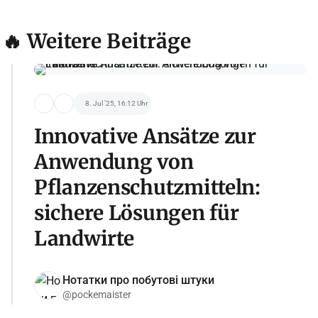
🔥 Weitere Beiträge
8. Jul '25, 16:12 Uhr
Innovative Ansätze zur
Anwendung von
Pflanzenschutzmitteln:
sichere Lösungen für
Landwirte
Нотатки про побутові штуки
@pockemaister