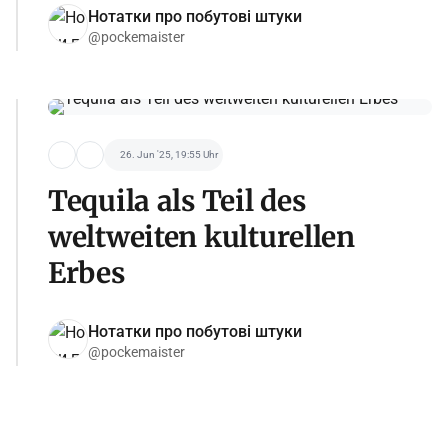
Нотатки про побутові штуки
@pockemaister
26. Jun '25, 19:55 Uhr
Tequila als Teil des
weltweiten kulturellen
Erbes
Нотатки про побутові штуки
@pockemaister