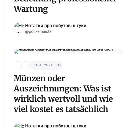
Wartung
Нотатки про побутові штуки
@pockemaister
15. Jul '25, 21:32 Uhr
Münzen oder
Auszeichnungen: Was ist
wirklich wertvoll und wie
viel kostet es tatsächlich
Нотатки про побутові штуки