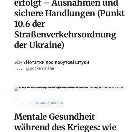
erfolgt – Ausnahmen und
sichere Handlungen (Punkt
10.6 der
Straßenverkehrsordnung
der Ukraine)
Нотатки про побутові штуки
@pockemaister
14. Jul '25, 16:41 Uhr
Mentale Gesundheit
während des Krieges: wie