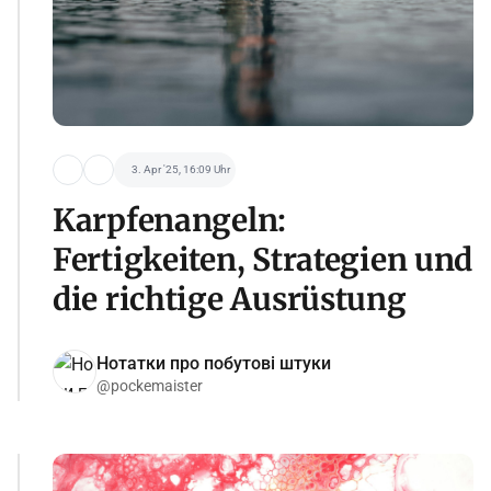
3. Apr '25, 16:09 Uhr
Karpfenangeln:
Fertigkeiten, Strategien und
die richtige Ausrüstung
Нотатки про побутові штуки
@pockemaister