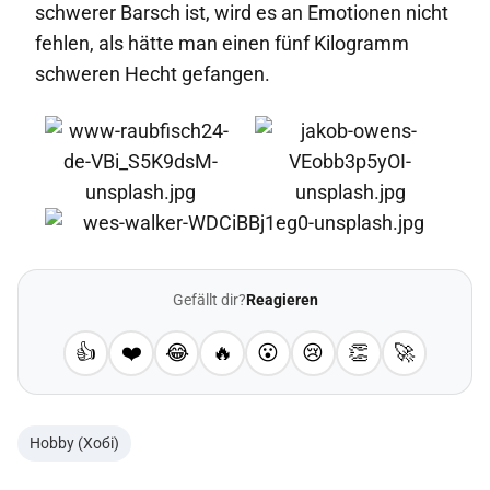
schwerer Barsch ist, wird es an Emotionen nicht
fehlen, als hätte man einen fünf Kilogramm
schweren Hecht gefangen.
Gefällt dir?
Reagieren
👍
❤️
😂
🔥
😮
😢
👏
🚀
Hobby (Хобі)