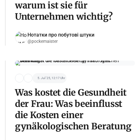
warum ist sie für
Unternehmen wichtig?
Нотатки про побутові штуки
@pockemaister
5. Jul '25, 12:17 Uhr
Was kostet die Gesundheit
der Frau: Was beeinflusst
die Kosten einer
gynäkologischen Beratung