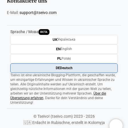
Kontaktiere uns
E-Mail:
support@tseivo.com
Sprache / Мова
BETA
UK
Українська
EN
English
PL
Polski
DE
Deutsch
Tseivo ist eine ukrainische Blogging-Plattform, die geschaffen wurde,
um einzigartige Erfahrungen und Wissen in ukrainischer Sprache zu
teilen. Alle Originalinhalte werden auf Ukrainisch erstellt. Um
gleichzeitig nützliche Informationen mit der ganzen Welt zu teilen,
arbeiten wir an der Unterstützung mehrerer Sprachen.
Über die
Übersetzung erfahren
. Danke für dein Verständnis und deine
Unterstützung!
© Tseivo! (tseivo.com) 2023 - 2026
🇺🇦 Erdacht in Rubischne, erstellt in Kolomyja