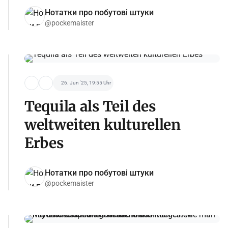
Нотатки про побутові штуки
@pockemaister
26. Jun '25, 19:55 Uhr
Tequila als Teil des
weltweiten kulturellen
Erbes
Нотатки про побутові штуки
@pockemaister