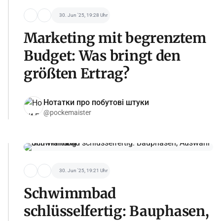
30. Jun '25, 19:28 Uhr
Marketing mit begrenztem
Budget: Was bringt den
größten Ertrag?
Нотатки про побутові штуки
@pockemaister
30. Jun '25, 19:21 Uhr
Schwimmbad
schlüsselfertig: Bauphasen,