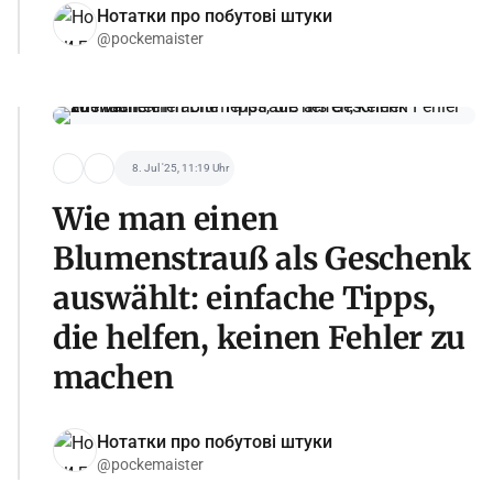
Нотатки про побутові штуки
@pockemaister
8. Jul '25, 11:19 Uhr
Wie man einen
Blumenstrauß als Geschenk
auswählt: einfache Tipps,
die helfen, keinen Fehler zu
machen
Нотатки про побутові штуки
@pockemaister