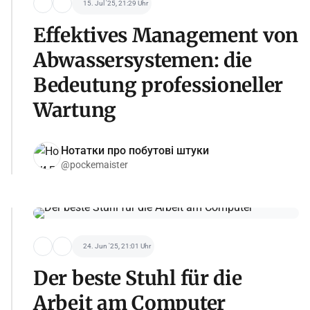
15. Jul '25, 21:29 Uhr
Effektives Management von
Abwassersystemen: die
Bedeutung professioneller
Wartung
Нотатки про побутові штуки
@pockemaister
24. Jun '25, 21:01 Uhr
Der beste Stuhl für die
Arbeit am Computer