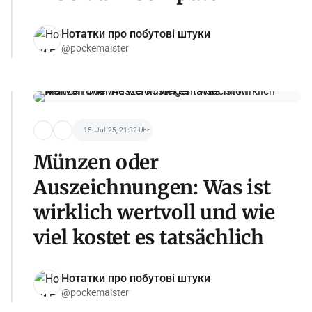
Нотатки про побутові штуки
@pockemaister
15. Jul '25, 21:32 Uhr
Münzen oder
Auszeichnungen: Was ist
wirklich wertvoll und wie
viel kostet es tatsächlich
Нотатки про побутові штуки
@pockemaister