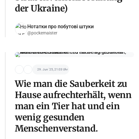
der Ukraine)
Нотатки про побутові штуки
@pockemaister
29. Jun '25, 21:03 Uhr
Wie man die Sauberkeit zu
Hause aufrechterhält, wenn
man ein Tier hat und ein
wenig gesunden
Menschenverstand.