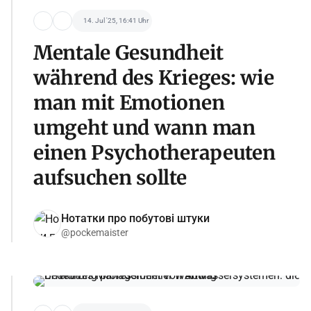
14. Jul '25, 16:41 Uhr
Mentale Gesundheit
während des Krieges: wie
man mit Emotionen
umgeht und wann man
einen Psychotherapeuten
aufsuchen sollte
Нотатки про побутові штуки
@pockemaister