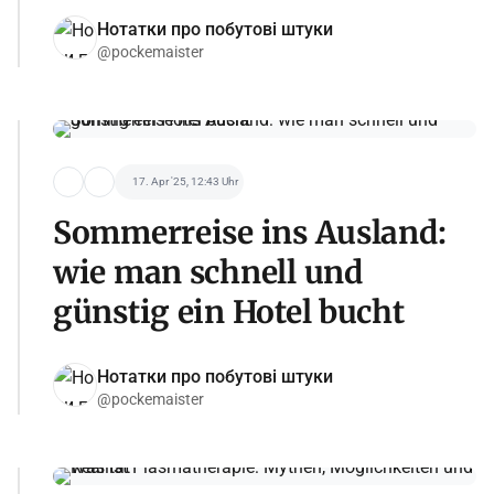
Нотатки про побутові штуки
@pockemaister
17. Apr '25, 12:43 Uhr
Sommerreise ins Ausland:
wie man schnell und
günstig ein Hotel bucht
Нотатки про побутові штуки
@pockemaister