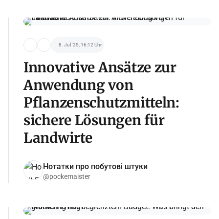
8. Jul '25, 16:12 Uhr
Innovative Ansätze zur
Anwendung von
Pflanzenschutzmitteln:
sichere Lösungen für
Landwirte
Нотатки про побутові штуки
@pockemaister