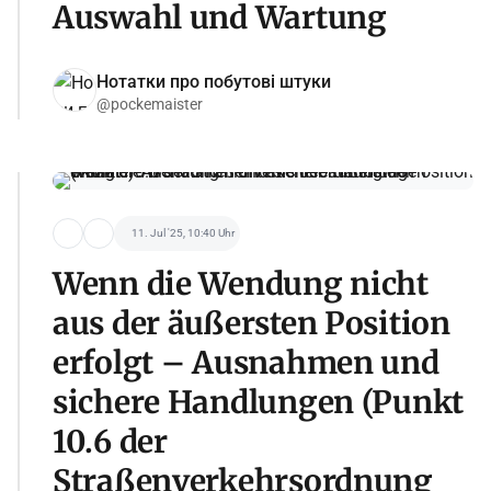
Auswahl und Wartung
Нотатки про побутові штуки
@pockemaister
11. Jul '25, 10:40 Uhr
Wenn die Wendung nicht
aus der äußersten Position
erfolgt – Ausnahmen und
sichere Handlungen (Punkt
10.6 der
Straßenverkehrsordnung