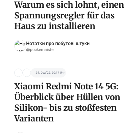
Warum es sich lohnt, einen
Spannungsregler für das
Haus zu installieren
Нотатки про побутові штуки
@pockemaister
24. Dez '25, 20:17 Uhr
Xiaomi Redmi Note 14 5G:
Überblick über Hüllen von
Silikon- bis zu stoßfesten
Varianten