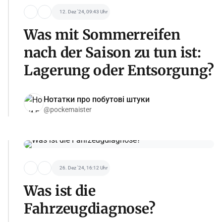
12. Dez '24, 09:43 Uhr
Was mit Sommerreifen
nach der Saison zu tun ist:
Lagerung oder Entsorgung?
Нотатки про побутові штуки
@pockemaister
26. Dez '24, 16:12 Uhr
Was ist die
Fahrzeugdiagnose?