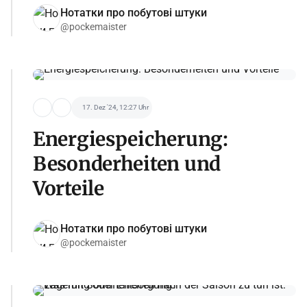
Нотатки про побутові штуки
@pockemaister
17. Dez '24, 12:27 Uhr
Energiespeicherung:
Besonderheiten und
Vorteile
Нотатки про побутові штуки
@pockemaister