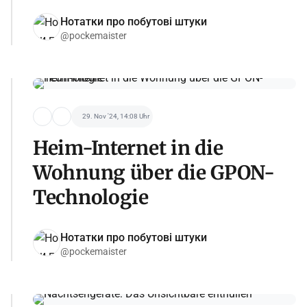
Нотатки про побутові штуки
@pockemaister
29. Nov '24, 14:08 Uhr
Heim-Internet in die
Wohnung über die GPON-
Technologie
Нотатки про побутові штуки
@pockemaister