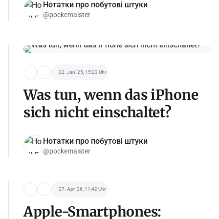
Нотатки про побутові штуки
@pockemaister
22. Jan '25, 15:23 Uhr
Was tun, wenn das iPhone
sich nicht einschaltet?
Нотатки про побутові штуки
@pockemaister
27. Apr '26, 11:42 Uhr
Apple-Smartphones: