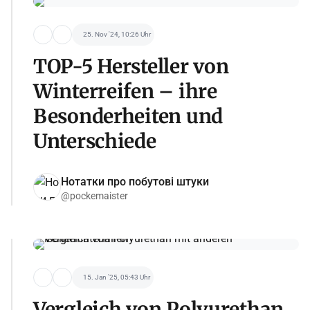
25. Nov '24, 10:26 Uhr
TOP-5 Hersteller von
Winterreifen – ihre
Besonderheiten und
Unterschiede
Нотатки про побутові штуки
@pockemaister
15. Jan '25, 05:43 Uhr
Vergleich von Polyurethan