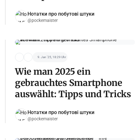
Нотатки про побутові штуки
@pockemaister
9. Jan '25, 18:29 Uhr
Wie man 2025 ein
gebrauchtes Smartphone
auswählt: Tipps und Tricks
Нотатки про побутові штуки
@pockemaister