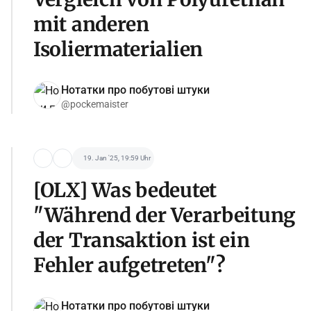
mit anderen
Isoliermaterialien
Нотатки про побутові штуки
@pockemaister
19. Jan '25, 19:59 Uhr
[OLX] Was bedeutet
"Während der Verarbeitung
der Transaktion ist ein
Fehler aufgetreten"?
Нотатки про побутові штуки