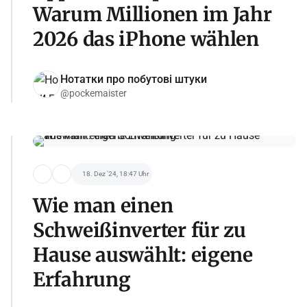
Warum Millionen im Jahr
2026 das iPhone wählen
Нотатки про побутові штуки
@pockemaister
18. Dez '24, 18:47 Uhr
Wie man einen
Schweißinverter für zu
Hause auswählt: eigene
Erfahrung