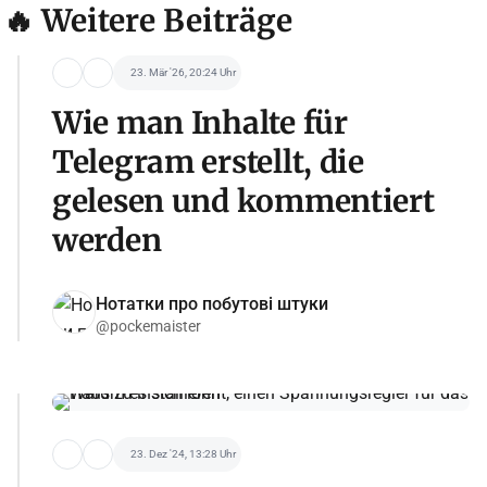
🔥 Weitere Beiträge
23. Mär '26, 20:24 Uhr
Wie man Inhalte für
Telegram erstellt, die
gelesen und kommentiert
werden
Нотатки про побутові штуки
@pockemaister
23. Dez '24, 13:28 Uhr