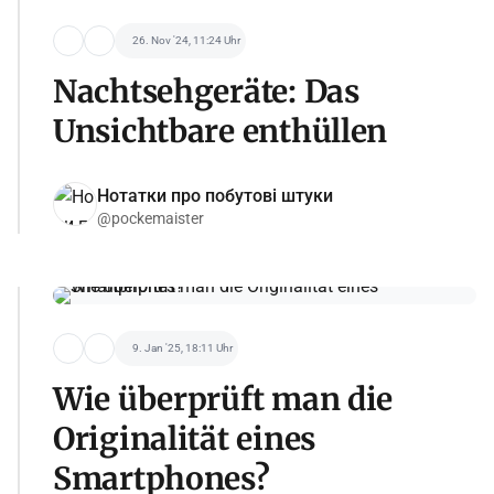
26. Nov '24, 11:24 Uhr
Nachtsehgeräte: Das
Unsichtbare enthüllen
Нотатки про побутові штуки
@pockemaister
9. Jan '25, 18:11 Uhr
Wie überprüft man die
Originalität eines
Smartphones?