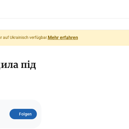
Mehr erfahren
ur auf Ukrainisch verfügbar.
ила під
Folgen