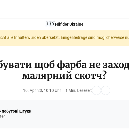
🇺🇦
Hilf der Ukraine
nicht alle Inhalte wurden übersetzt. Einige Beiträge sind möglicherweise n
бувати щоб фарба не заход
малярний скотч?
10. Apr '23, 10:10 Uhr
1 Min. Lesezeit
 побутові штуки
ter