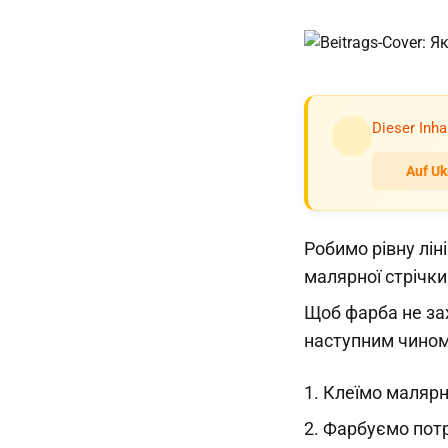
Dieser Inha
Auf Uk
Робимо рівну лін
малярної стрічки
Щоб фарба не за
наступним чином
1. Клеїмо малярну
2. Фарбуємо потр