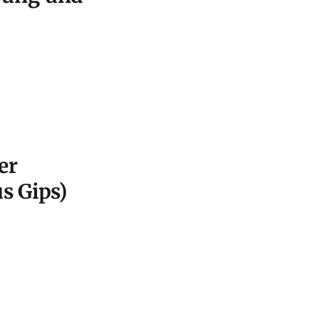
er
s Gips)