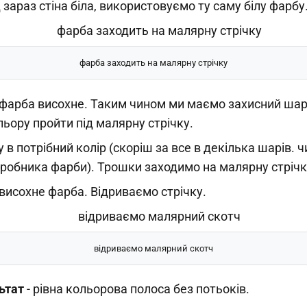
 зараз стіна біла, використовуємо ту саму білу фарбу
фарба заходить на малярну стрічку
 фарба висохне. Таким чином ми маємо захисний шар
ьору пройти під малярну стрічку.
у в потрібний колір (скоріш за все в декілька шарів. 
иробника фарби). Трошки заходимо на малярну стрічк
висохне фарба. Відриваємо стрічку.
відриваємо малярний скотч
ьтат
- рівна кольорова полоса без потьоків.