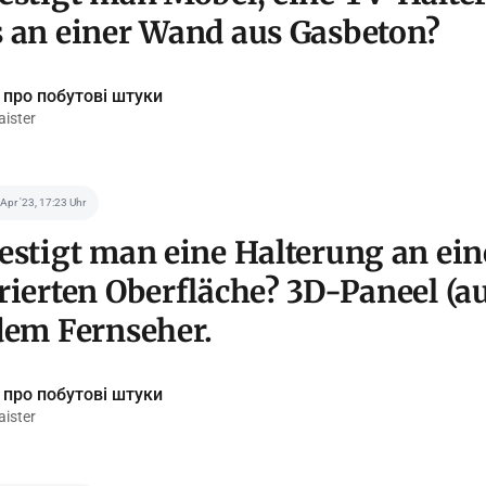
 an einer Wand aus Gasbeton?
 про побутові штуки
ister
 Apr '23, 17:23 Uhr
estigt man eine Halterung an ein
rierten Oberfläche? 3D-Paneel (au
dem Fernseher.
 про побутові штуки
ister