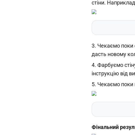
стіни. Наприклад
3. Чекаємо поки
дасть новому кол
4. Фарбуємо стін
інструкцію від в
5. Чекаємо поки 
Фінальний резул