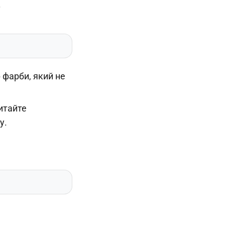
.
 фарби, який не
читайте
у.