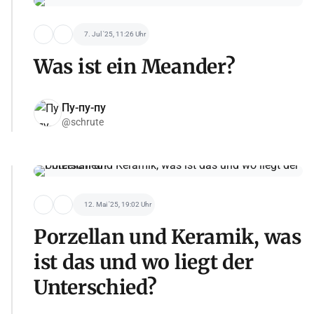
7. Jul '25, 11:26 Uhr
Was ist ein Meander?
Пу-пу-пу
@schrute
12. Mai '25, 19:02 Uhr
Porzellan und Keramik, was
ist das und wo liegt der
Unterschied?