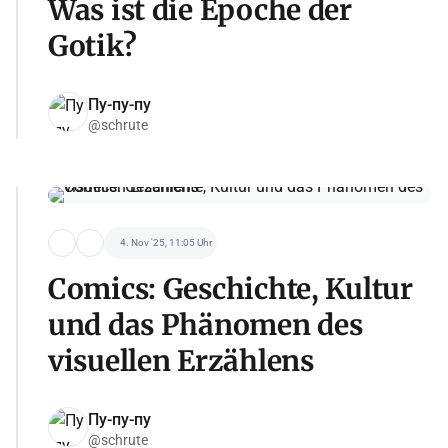
Was ist die Epoche der
Gotik?
Пу-пу-пу
@schrute
4. Nov '25, 11:05 Uhr
Comics: Geschichte, Kultur
und das Phänomen des
visuellen Erzählens
Пу-пу-пу
@schrute