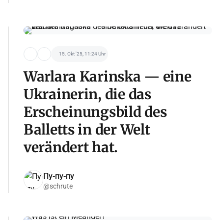
15. Okt '25, 11:24 Uhr
Warlara Karinska — eine
Ukrainerin, die das
Erscheinungsbild des
Balletts in der Welt
verändert hat.
Пу-пу-пу
@schrute