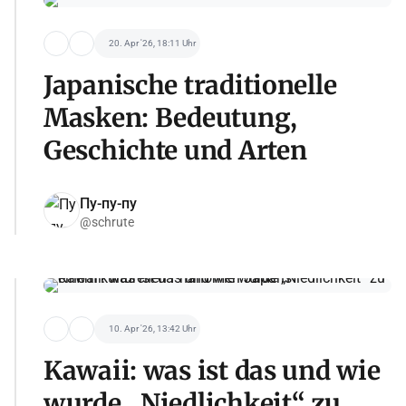
20. Apr '26, 18:11 Uhr
Japanische traditionelle
Masken: Bedeutung,
Geschichte und Arten
Пу-пу-пу
@schrute
10. Apr '26, 13:42 Uhr
Kawaii: was ist das und wie
wurde „Niedlichkeit“ zu