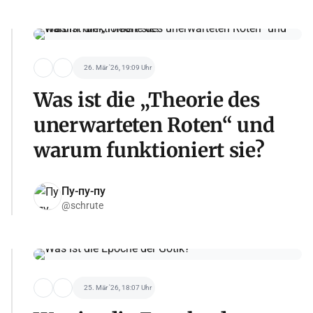
26. Mär '26, 19:09 Uhr
Was ist die „Theorie des
unerwarteten Roten“ und
warum funktioniert sie?
Пу-пу-пу
@schrute
25. Mär '26, 18:07 Uhr