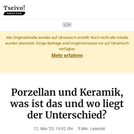
Tseivo!
tseivo.com
🇺🇦
Alle Originalinhalte werden auf Ukrainisch erstellt. Noch nicht alle Inhalte
wurden übersetzt. Einige Beiträge sind möglicherweise nur auf Ukrainisch
verfügbar.
Mehr erfahren
Porzellan und Keramik,
was ist das und wo liegt
der Unterschied?
12. Mai '25, 19:02 Uhr
5 Min. Lesezeit