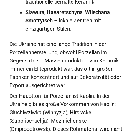
traditionelle bemalte Keramik.
Slawuta
,
Havaretschyna
,
Wilschana
,
Smotrytsch
– lokale Zentren mit
einzigartigen Stilen.
Die Ukraine hat eine lange Tradition in der
Porzellanherstellung, obwohl Porzellan im
Gegensatz zur Massenproduktion von Keramik
immer ein Eliteprodukt war, das oft in großen
Fabriken konzentriert und auf Dekorativität oder
Export ausgerichtet war.
Der Hauptton für Porzellan ist Kaolin. In der
Ukraine gibt es große Vorkommen von Kaolin:
Gluchiwziwka (Winnyzja), Hirsivske
(Saporischschja), Mezhrichenske
(Dnipropetrowsk). Dieses Rohmaterial wird nicht