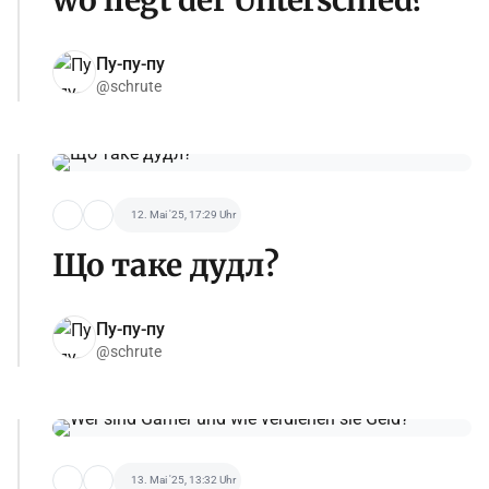
Пу-пу-пу
@schrute
12. Mai '25, 17:29 Uhr
Що таке дудл?
Пу-пу-пу
@schrute
13. Mai '25, 13:32 Uhr