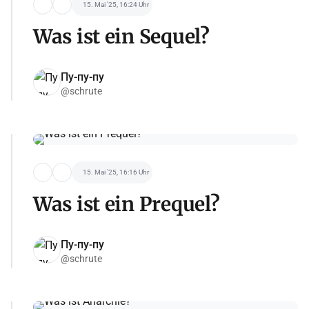
15. Mai '25, 16:24 Uhr
Was ist ein Sequel?
Пу-пу-пу
@schrute
15. Mai '25, 16:16 Uhr
Was ist ein Prequel?
Пу-пу-пу
@schrute