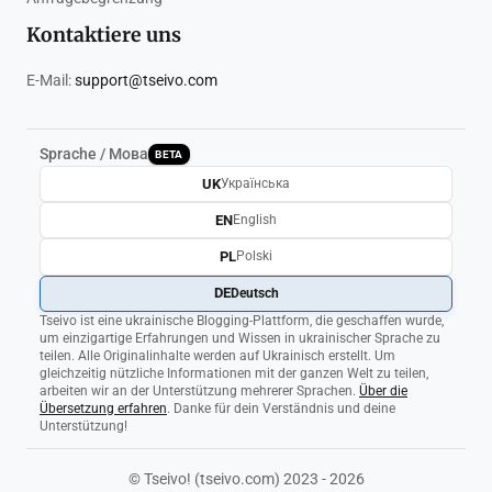
Kontaktiere uns
E-Mail:
support@tseivo.com
Sprache / Мова
BETA
UK
Українська
EN
English
PL
Polski
DE
Deutsch
Tseivo ist eine ukrainische Blogging-Plattform, die geschaffen wurde,
um einzigartige Erfahrungen und Wissen in ukrainischer Sprache zu
teilen. Alle Originalinhalte werden auf Ukrainisch erstellt. Um
gleichzeitig nützliche Informationen mit der ganzen Welt zu teilen,
arbeiten wir an der Unterstützung mehrerer Sprachen.
Über die
Übersetzung erfahren
. Danke für dein Verständnis und deine
Unterstützung!
© Tseivo! (tseivo.com) 2023 - 2026