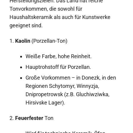
Herstellungszielen. Das Land hat reiche
Tonvorkommen, die sowohl für
Haushaltskeramik als auch für Kunstwerke
geeignet sind.
1.
Kaolin
(Porzellan-Ton)
Weiße Farbe, hohe Reinheit.
Hauptrohstoff für Porzellan.
Große Vorkommen – in Donezk, in den
Regionen Schytomyr, Winnyzja,
Dnipropetrowsk (z.B. Gluchiwziwka,
Hirsivske Lager).
2.
Feuerfester
Ton