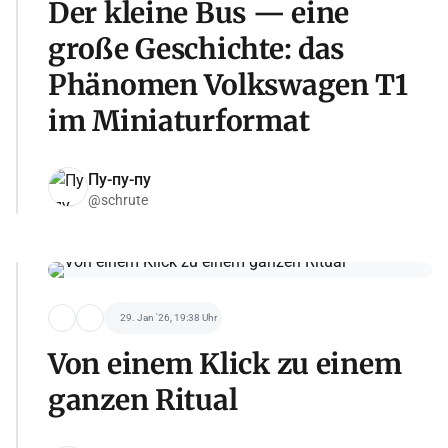
Der kleine Bus — eine
große Geschichte: das
Phänomen Volkswagen T1
im Miniaturformat
Пу-пу-пу
@schrute
29. Jan '26, 19:38 Uhr
Von einem Klick zu einem
ganzen Ritual