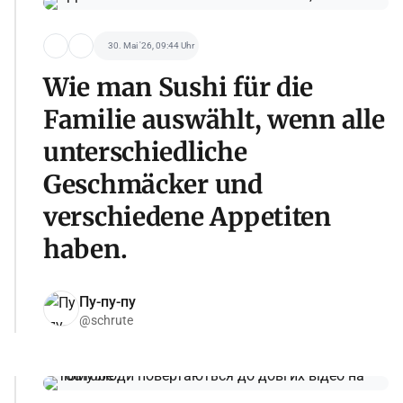
30. Mai '26, 09:44 Uhr
Wie man Sushi für die
Familie auswählt, wenn alle
unterschiedliche
Geschmäcker und
verschiedene Appetiten
haben.
Пу-пу-пу
@schrute