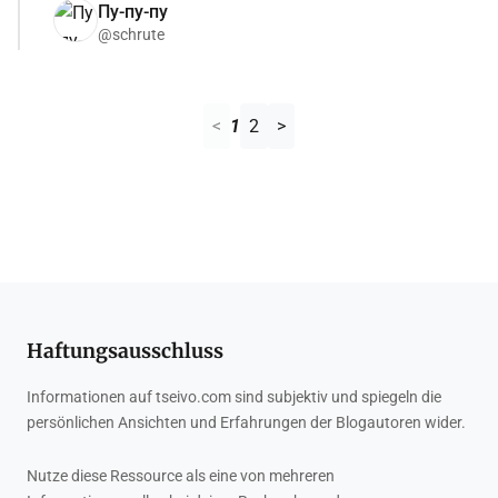
Пу-пу-пу
@schrute
<
1
2
>
Haftungsausschluss
Informationen auf tseivo.com sind subjektiv und spiegeln die
persönlichen Ansichten und Erfahrungen der Blogautoren wider.
Nutze diese Ressource als eine von mehreren