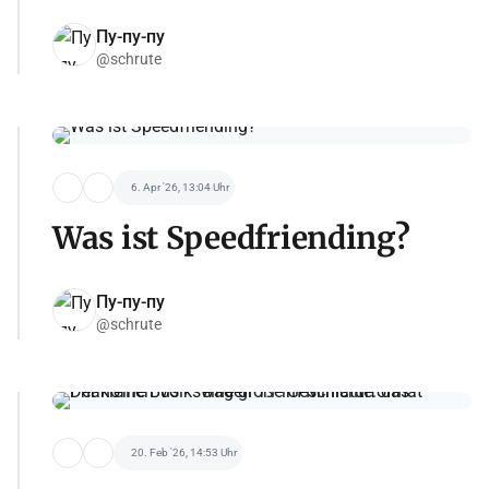
Пу-пу-пу
@schrute
6. Apr '26, 13:04 Uhr
Was ist Speedfriending?
Пу-пу-пу
@schrute
20. Feb '26, 14:53 Uhr