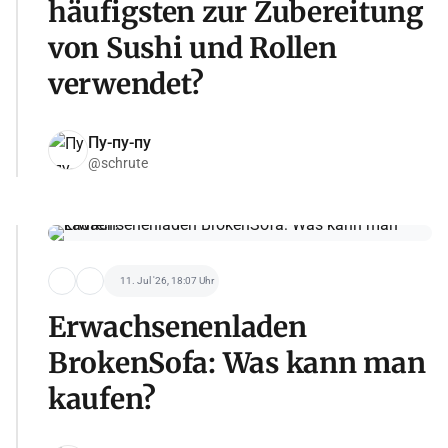
häufigsten zur Zubereitung
von Sushi und Rollen
verwendet?
Пу-пу-пу
@schrute
11. Jul '26, 18:07 Uhr
Erwachsenenladen
BrokenSofa: Was kann man
kaufen?