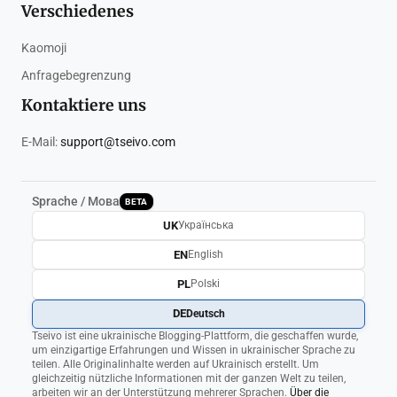
Verschiedenes
Kaomoji
Anfragebegrenzung
Kontaktiere uns
E-Mail:
support@tseivo.com
Sprache / Мова
BETA
UK
Українська
EN
English
PL
Polski
DE
Deutsch
Tseivo ist eine ukrainische Blogging-Plattform, die geschaffen wurde,
um einzigartige Erfahrungen und Wissen in ukrainischer Sprache zu
teilen. Alle Originalinhalte werden auf Ukrainisch erstellt. Um
gleichzeitig nützliche Informationen mit der ganzen Welt zu teilen,
arbeiten wir an der Unterstützung mehrerer Sprachen.
Über die