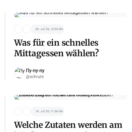
30. Jul '26, 13:55 Uhr
Was für ein schnelles
Mittagessen wählen?
Пу-пу-пу
@schrute
16. Jul '26, 11:56 Uhr
Welche Zutaten werden am