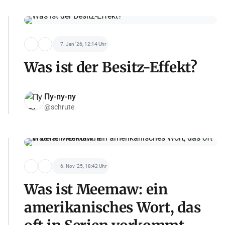
7. Jan '26, 12:14 Uhr
Was ist der Besitz-Effekt?
Пу-пу-пу
@schrute
6. Nov '25, 18:42 Uhr
Was ist Meemaw: ein
amerikanisches Wort, das