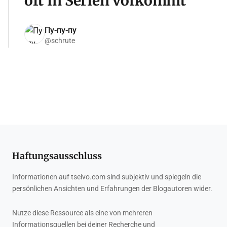
oft in Serien vorkommt
Пу-пу-пу
@schrute
Haftungsausschluss
Informationen auf tseivo.com sind subjektiv und spiegeln die
persönlichen Ansichten und Erfahrungen der Blogautoren wider.
Nutze diese Ressource als eine von mehreren
Informationsquellen bei deiner Recherche und