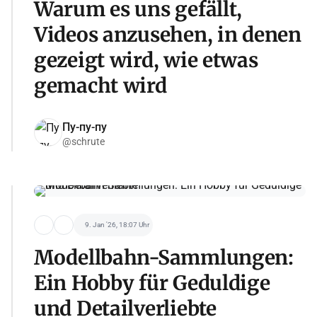
Warum es uns gefällt,
Videos anzusehen, in denen
gezeigt wird, wie etwas
gemacht wird
Пу-пу-пу
@schrute
9. Jan '26, 18:07 Uhr
Modellbahn-Sammlungen:
Ein Hobby für Geduldige
und Detailverliebte