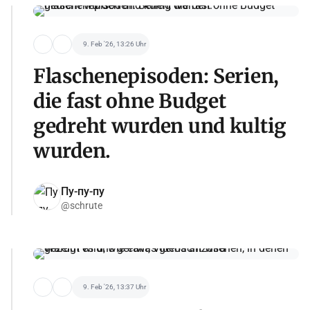
9. Feb '26, 13:26 Uhr
Flaschenepisoden: Serien,
die fast ohne Budget
gedreht wurden und kultig
wurden.
Пу-пу-пу
@schrute
9. Feb '26, 13:37 Uhr