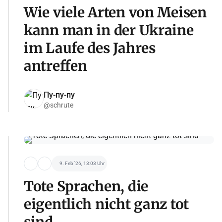
Wie viele Arten von Meisen
kann man in der Ukraine
im Laufe des Jahres
antreffen
Пу-пу-пу
@schrute
9. Feb '26, 13:03 Uhr
Tote Sprachen, die
eigentlich nicht ganz tot