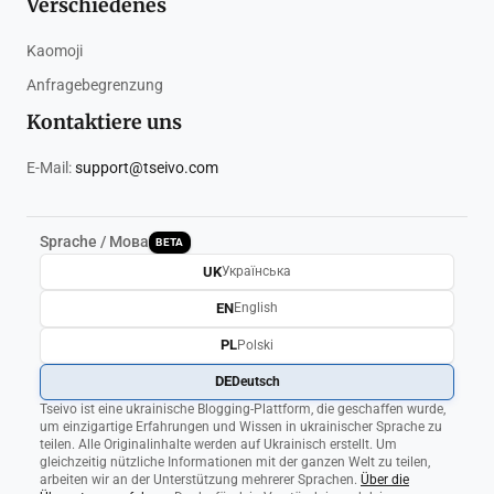
Verschiedenes
Kaomoji
Anfragebegrenzung
Kontaktiere uns
E-Mail:
support@tseivo.com
Sprache / Мова
BETA
UK
Українська
EN
English
PL
Polski
DE
Deutsch
Tseivo ist eine ukrainische Blogging-Plattform, die geschaffen wurde,
um einzigartige Erfahrungen und Wissen in ukrainischer Sprache zu
teilen. Alle Originalinhalte werden auf Ukrainisch erstellt. Um
gleichzeitig nützliche Informationen mit der ganzen Welt zu teilen,
arbeiten wir an der Unterstützung mehrerer Sprachen.
Über die