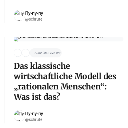
Пу-пу-пу
@schrute
7. Jan '26, 12:24 Uhr
Das klassische
wirtschaftliche Modell des
„rationalen Menschen“:
Was ist das?
Пу-пу-пу
@schrute