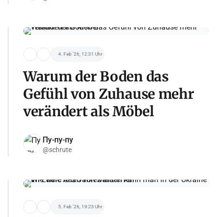
4. Feb '26, 12:31 Uhr
Warum der Boden das
Gefühl von Zuhause mehr
verändert als Möbel
Пу-пу-пу
@schrute
5. Feb '26, 19:23 Uhr